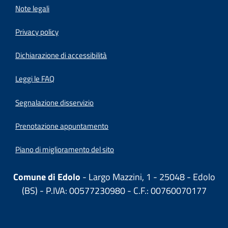
Note legali
Privacy policy
(apre in un'altra scheda).
Dichiarazione di accessibilità
Leggi le FAQ
Segnalazione disservizio
Prenotazione appuntamento
Piano di miglioramento del sito
Comune di Edolo
- Largo Mazzini, 1 - 25048 - Edolo
(BS) - P.IVA: 00577230980 - C.F.: 00760070177