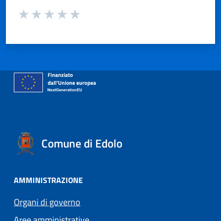
Valuta da 1 a 5 stelle la pagina
Valuta 1 stelle su 5
Valuta 2 stelle su 5
Valuta 3 stelle su 5
Valuta 4 stelle su 5
Valuta 5 stelle su 5
Comune di Edolo
AMMINISTRAZIONE
Organi di governo
Aree amministrative