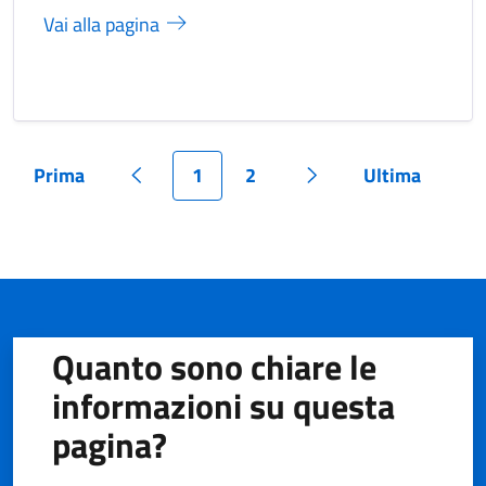
Vai alla pagina
Prima
1
2
Ultima
Pagina
Pagina precedente
Pagina
Pagina
Pagina successiva
Pagina
Quanto sono chiare le
informazioni su questa
pagina?