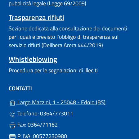
pubblicità legale (Legge 69/2009)
Trasparenza rifiuti
Sezione dedicata alla consultazione dei documenti
per i quali è previsto l'obbligo di trasparenza sul
servizio rifiuti (Delibera Arera 444/2019)
Whistleblowing
Procedura per le segnalazioni di illeciti
CONTATTI
(apre in un'alt
Largo Mazzini, 1 - 25048 - Edolo (BS)
Telefono: 0364/773011
Fax: 0364/71162
P. IVA: 00577230980