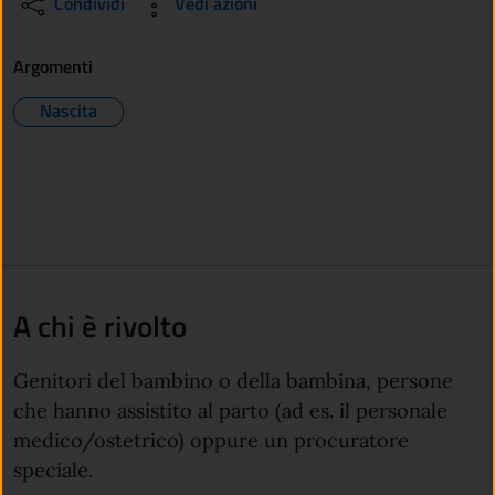
Condividi
Vedi azioni
Argomenti
Nascita
A chi è rivolto
Genitori del bambino o della bambina, persone
che hanno assistito al parto (ad es. il personale
medico/ostetrico) oppure un procuratore
speciale.