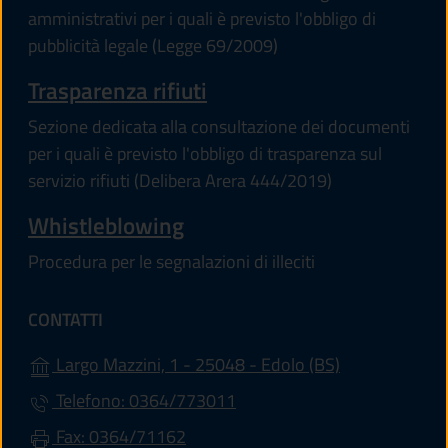
amministrativi per i quali è previsto l'obbligo di
pubblicità legale (Legge 69/2009)
Trasparenza rifiuti
Sezione dedicata alla consultazione dei documenti
per i quali è previsto l'obbligo di trasparenza sul
servizio rifiuti (Delibera Arera 444/2019)
Whistleblowing
Procedura per le segnalazioni di illeciti
CONTATTI
(apre in un'alt
Largo Mazzini, 1 - 25048 - Edolo (BS)
Telefono: 0364/773011
Fax: 0364/71162