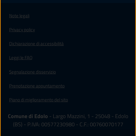
Note legali
Privacy policy
(apre in un'altra scheda).
Dichiarazione di accessibilità
Leggi le FAQ
Segnalazione disservizio
Prenotazione appuntamento
Piano di miglioramento del sito
Comune di Edolo
- Largo Mazzini, 1 - 25048 - Edolo
(BS) - P.IVA: 00577230980 - C.F.: 00760070177