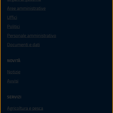
Aree amministrative
Uffici
Politici
Personale amministrativo
Documenti e dati
NOVITÀ
Notizie
Avvisi
SERVIZI
Agricoltura e pesca