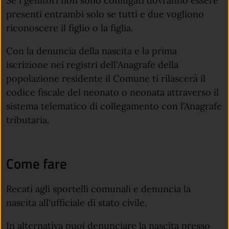
Se i genitori non sono coniugati dovranno essere
presenti entrambi solo se tutti e due vogliono
riconoscere il figlio o la figlia.
Con la denuncia della nascita e la prima
iscrizione
nei registri dell'Anagrafe della
popolazione residente il Comune ti rilascerà
il
codice fiscale del neonato o neonata attraverso il
sistema telematico di collegamento con l’Anagrafe
tributaria.
Come fare
Recati agli sportelli comunali e denuncia la
nascita all'ufficiale di stato civile.
In alternativa puoi denunciare la nascita presso