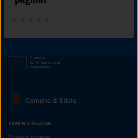
Valuta da 1 a 5 stelle la pagina
Valuta 1 stelle su 5
Valuta 2 stelle su 5
Valuta 3 stelle su 5
Valuta 4 stelle su 5
Valuta 5 stelle su 5
Comune di Edolo
AMMINISTRAZIONE
Organi di governo