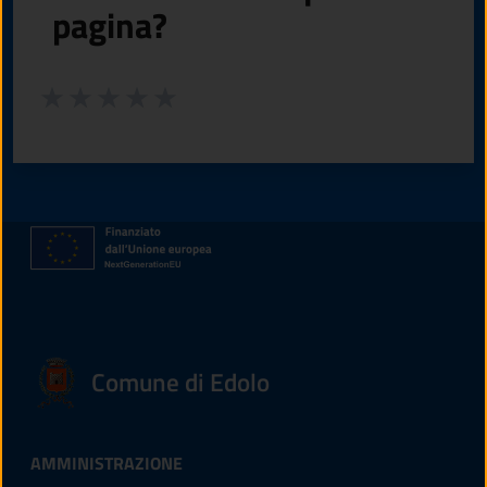
pagina?
Valuta da 1 a 5 stelle la pagina
Valuta 1 stelle su 5
Valuta 2 stelle su 5
Valuta 3 stelle su 5
Valuta 4 stelle su 5
Valuta 5 stelle su 5
Comune di Edolo
AMMINISTRAZIONE