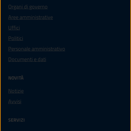
Organi di governo
Aree amministrative
Uffici
Politici
Personale amministrativo
Documenti e dati
NOVITÀ
Notizie
Avvisi
SERVIZI