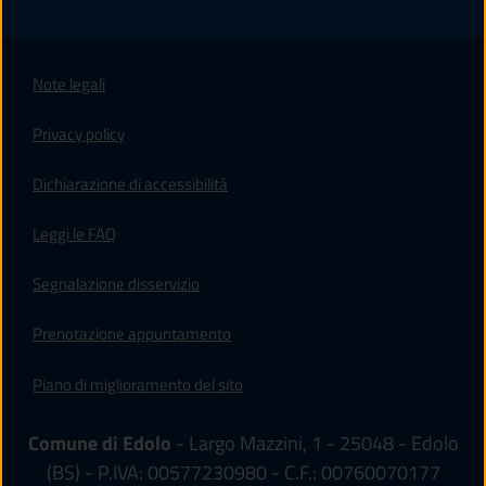
Note legali
Privacy policy
(apre in un'altra scheda).
Dichiarazione di accessibilità
Leggi le FAQ
Segnalazione disservizio
Prenotazione appuntamento
Piano di miglioramento del sito
Comune di Edolo
- Largo Mazzini, 1 - 25048 - Edolo
(BS) - P.IVA: 00577230980 - C.F.: 00760070177