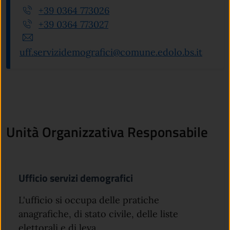
+39 0364 773026
+39 0364 773027
uff.servizidemografici@comune.edolo.bs.it
Unità Organizzativa Responsabile
Ufficio servizi demografici
L'ufficio si occupa delle pratiche
anagrafiche, di stato civile, delle liste
elettorali e di leva