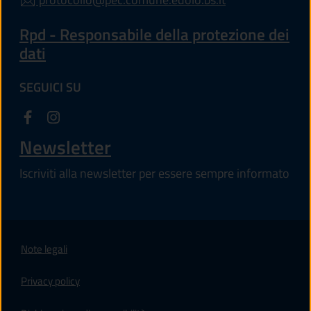
Rpd - Responsabile della protezione dei
dati
SEGUICI SU
Newsletter
Iscriviti alla newsletter per essere sempre informato
Note legali
Privacy policy