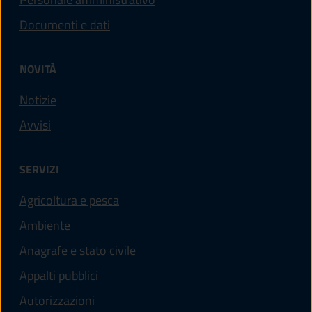
Documenti e dati
NOVITÀ
Notizie
Avvisi
SERVIZI
Agricoltura e pesca
Ambiente
Anagrafe e stato civile
Appalti pubblici
Autorizzazioni