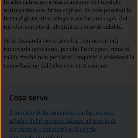
In alternativa invia una scansione del modulo
sottoscritto con firma digitale. Se non possiedi la
firma digitale, devi allegare anche una copia del
tuo documento di identità in corso di validità.
Se la domanda viene accolta, non occorrerà
rinnovarla ogni anno, perché l'iscrizione rimarrà
valida finché non perderai i requisiti o chiederai la
cancellazione dall'albo con motivazione.
Cosa serve
Il
modulo della domanda per l'iscrizione
all'albo delle persone idonee all'ufficio di
scrutatore o scrutatrice di seggio
elettorale
compilato.