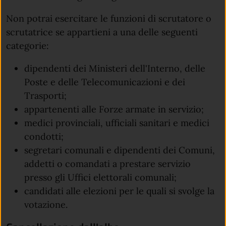
Non potrai esercitare le funzioni di scrutatore o
scrutatrice se appartieni a una delle seguenti
categorie:
dipendenti dei Ministeri dell'Interno, delle
Poste e delle Telecomunicazioni e dei
Trasporti;
appartenenti alle Forze armate in servizio;
medici provinciali, ufficiali sanitari e medici
condotti;
segretari comunali e dipendenti dei Comuni,
addetti o comandati a prestare servizio
presso gli Uffici elettorali comunali;
candidati alle elezioni per le quali si svolge la
votazione.