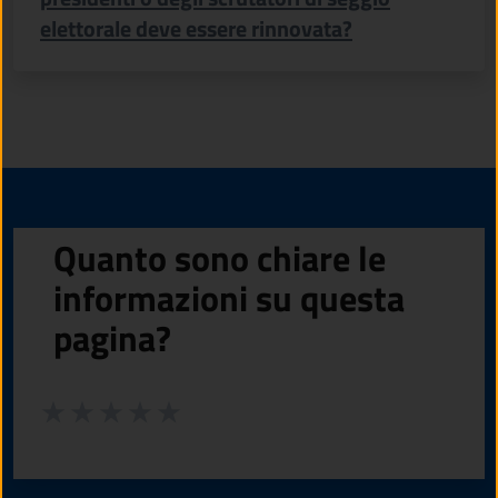
elettorale deve essere rinnovata?
Quanto sono chiare le
informazioni su questa
pagina?
Valuta da 1 a 5 stelle la pagina
Valuta 1 stelle su 5
Valuta 2 stelle su 5
Valuta 3 stelle su 5
Valuta 4 stelle su 5
Valuta 5 stelle su 5