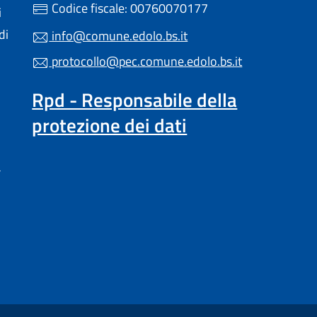
Codice fiscale: 00760070177
i
di
info@comune.edolo.bs.it
protocollo@pec.comune.edolo.bs.it
Rpd - Responsabile della
protezione dei dati
a