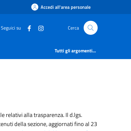
e | Comune di Edolo
Accedi all'area personale
Seguici su
Cerca
Tutti gli argomenti...
relativi alla trasparenza. Il d.lgs.
ntenuti della sezione, aggiornati fino al 23