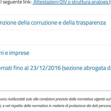
l seguente link:
Attestazioni OIV o struttura analoga 
enzione della corruzione e della trasparenza
ini e imprese
ornati fino al 23/12/2016 (sezione abrogata d
ono riutilizzabili solo alle condizioni previste dalla normativa vigente sul 
ti, e nel rispetto della normativa in materia di protezione dei dati personal