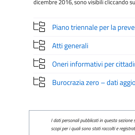
dicembre 2016, sono visibili cliccando su
Piano triennale per la prev
Atti generali
Oneri informativi per cittad
Burocrazia zero – dati aggi
I dati personali pubblicati in questa sezione s
scopi per i quali sono stati raccolti e registra