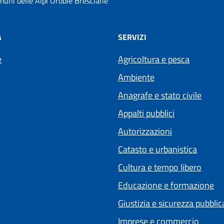
uni delle Alpi Orobie Bresciane
À
SERVIZI
e
Agricoltura e pesca
Ambiente
Anagrafe e stato civile
Appalti pubblici
Autorizzazioni
Catasto e urbanistica
Cultura e tempo libero
Educazione e formazione
Giustizia e sicurezza pubblic
Imprese e commercio