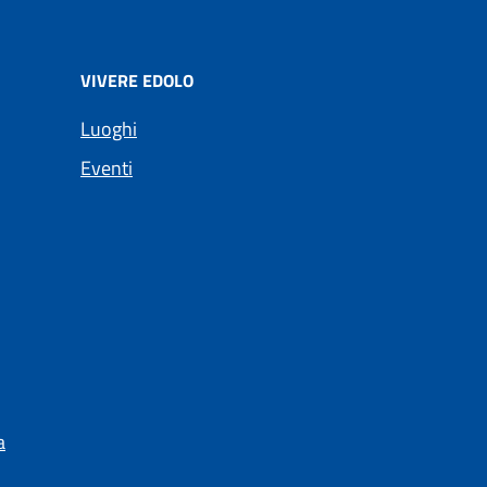
VIVERE EDOLO
Luoghi
Eventi
a