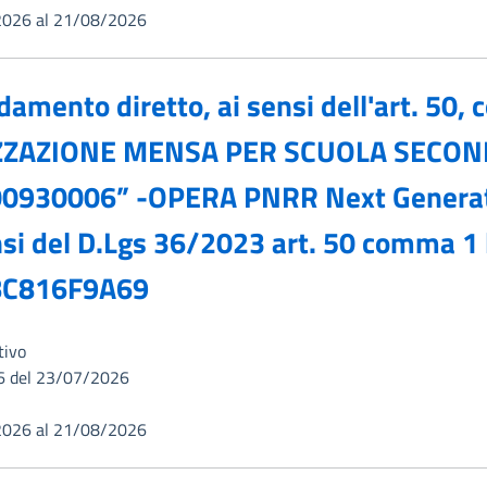
2026 al 21/08/2026
amento diretto, ai sensi dell'art. 50, c
ALIZZAZIONE MENSA PER SCUOLA SECO
0930006” -OPERA PNRR Next Generat
si del D.Lgs 36/2023 art. 50 comma 1 le
 BC816F9A69
tivo
6 del 23/07/2026
2026 al 21/08/2026