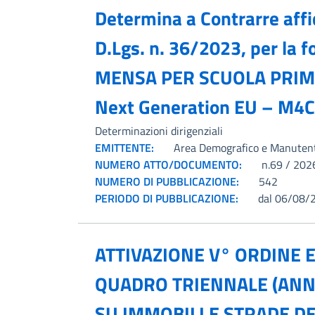
Determina a Contrarre affid
D.Lgs. n. 36/2023, per la 
MENSA PER SCUOLA PRIMA
Next Generation EU – M4C
Determinazioni dirigenziali
EMITTENTE:
Area Demografico e Manuten
NUMERO ATTO/DOCUMENTO:
n.69 / 202
NUMERO DI PUBBLICAZIONE:
542
PERIODO DI PUBBLICAZIONE:
dal 06/08/
ATTIVAZIONE V° ORDINE
QUADRO TRIENNALE (ANNI
SU IMMOBILI E STRADE D