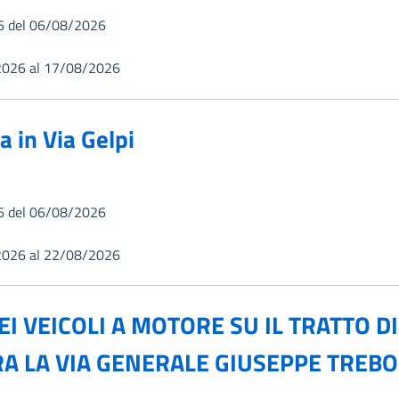
6 del 06/08/2026
2026 al 17/08/2026
ta in Via Gelpi
6 del 06/08/2026
2026 al 22/08/2026
EI VEICOLI A MOTORE SU IL TRATTO 
 LA VIA GENERALE GIUSEPPE TREBOL