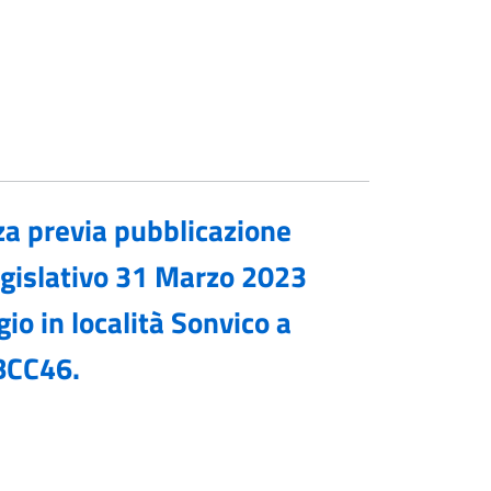
za previa pubblicazione
Legislativo 31 Marzo 2023
io in località Sonvico a
BCC46.