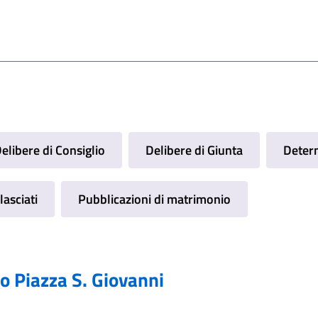
elibere di Consiglio
Delibere di Giunta
Determ
lasciati
Pubblicazioni di matrimonio
to Piazza S. Giovanni