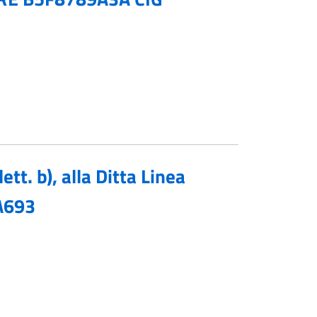
tt. b), alla Ditta Linea
BA693