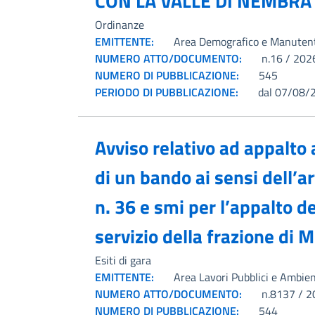
CON LA VALLE DI NEMBRA
Ordinanze
EMITTENTE:
Area Demografico e Manuten
NUMERO ATTO/DOCUMENTO:
n.16 / 202
NUMERO DI PUBBLICAZIONE:
545
PERIODO DI PUBBLICAZIONE:
dal 07/08/
Avviso relativo ad appalto
di un bando ai sensi dell’a
n. 36 e smi per l’appalto de
servizio della frazione 
Esiti di gara
EMITTENTE:
Area Lavori Pubblici e Ambie
NUMERO ATTO/DOCUMENTO:
n.8137 / 2
NUMERO DI PUBBLICAZIONE:
544