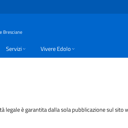
ne di Edolo
ie Bresciane
Servizi
Vivere Edolo
tà legale è garantita dalla sola pubblicazione sul sito 