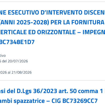
INE ESECUTIVO D’INTERVENTO DISCE
NNI 2025-2028) PER LA FORNITURA 
ERTICALE ED ORIZZONTALE – IMPEGNO
 BC7348E1D7
tivo
6 del 20/07/2026
2026 al 21/08/2026
si del D.Lgs 36/2023 art. 50 comma 1 le
ricambi spazzatrice – CIG BC73269CC7