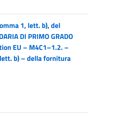
omma 1, lett. b), del
NDARIA DI PRIMO GRADO
ion EU – M4C1–1.2. –
tt. b) – della fornitura