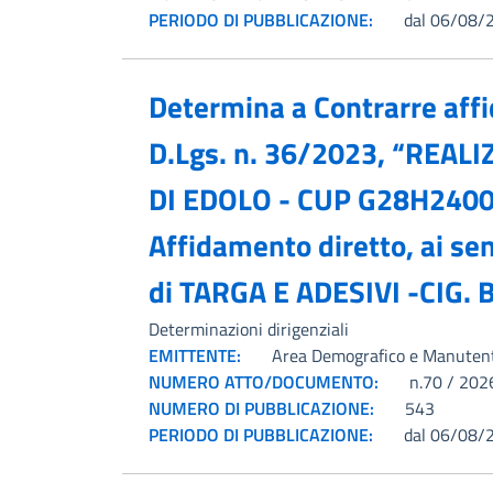
PERIODO DI PUBBLICAZIONE:
dal 06/08/
Determina a Contrarre affid
D.Lgs. n. 36/2023, “RE
DI EDOLO - CUP G28H2400
Affidamento diretto, ai sen
di TARGA E ADESIVI -CIG.
Determinazioni dirigenziali
EMITTENTE:
Area Demografico e Manuten
NUMERO ATTO/DOCUMENTO:
n.70 / 202
NUMERO DI PUBBLICAZIONE:
543
PERIODO DI PUBBLICAZIONE:
dal 06/08/