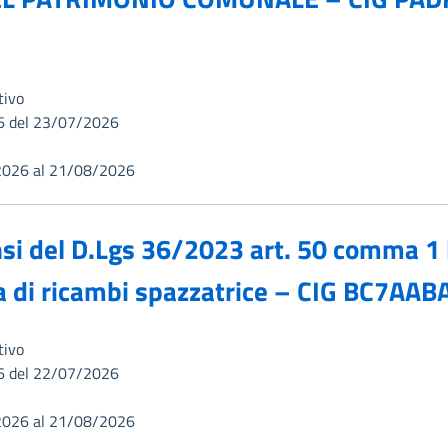
tivo
6 del 23/07/2026
2026 al 21/08/2026
si del D.Lgs 36/2023 art. 50 comma 1 le
ura di ricambi spazzatrice – CIG BC7AA
tivo
6 del 22/07/2026
2026 al 21/08/2026