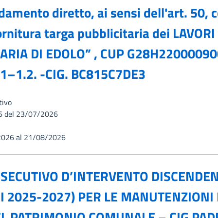
amento diretto, ai sensi dell'art. 50, c
fornitura targa pubblicitaria dei LAVO
RIA DI EDOLO” , CUP G28H2200009
1–1.2. -CIG. BC815C7DE3
tivo
6 del 23/07/2026
2026 al 21/08/2026
 ESECUTIVO D’INTERVENTO DISCENDE
 2025-2027) PER LE MANUTENZIONI 
EL PATRIMONIO COMUNALE – CIG PAD