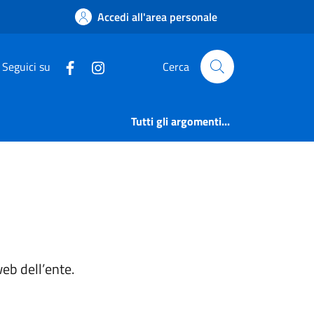
Accedi all'area personale
Seguici su
Cerca
Tutti gli argomenti...
web dell’ente.