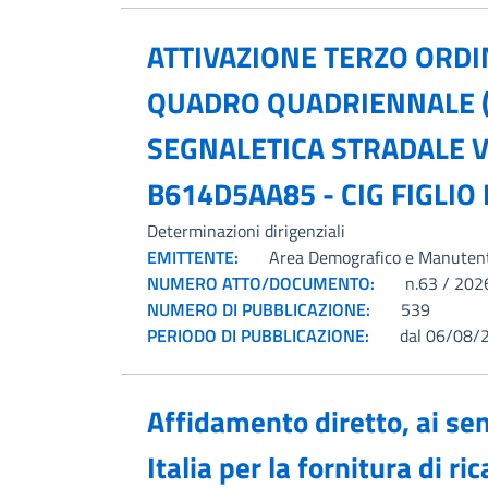
ATTIVAZIONE TERZO ORD
QUADRO QUADRIENNALE (A
SEGNALETICA STRADALE V
B614D5AA85 - CIG FIGLIO
Determinazioni dirigenziali
EMITTENTE:
Area Demografico e Manuten
NUMERO ATTO/DOCUMENTO:
n.63 / 202
NUMERO DI PUBBLICAZIONE:
539
PERIODO DI PUBBLICAZIONE:
dal 06/08/
Affidamento diretto, ai sen
Italia per la fornitura di 