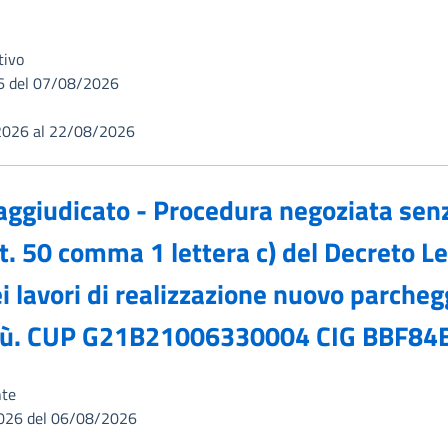
tivo
6 del 07/08/2026
2026 al 22/08/2026
 aggiudicato - Procedura negoziata sen
rt. 50 comma 1 lettera c) del Decreto 
i lavori di realizzazione nuovo parchegg
di Mù. CUP G21B21006330004 CIG BBF84
nte
026 del 06/08/2026