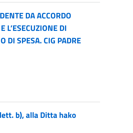
NDENTE DA ACCORDO
E L’ESECUZIONE DI
 DI SPESA. CIG PADRE
tt. b), alla Ditta hako