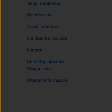
Tempi e scadenze
Quanto costa
Accedi al servizio
Condizioni di servizio
Contatti
Unità Organizzativa
Responsabile
Ulteriori informazioni