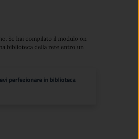
nno. Se hai compilato il modulo on
una biblioteca della rete entro un
evi perfezionare in biblioteca