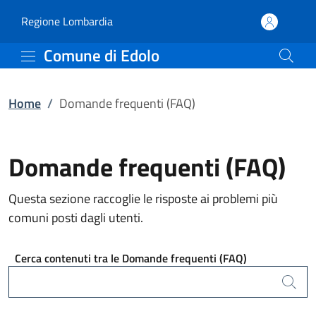
Domande frequenti (FAQ
Vai al contenuto principale
(apre in un'altra scheda).
Regione Lombardia
Comune di Edolo
Home
/
Domande frequenti (FAQ)
Domande frequenti (FAQ)
Questa sezione raccoglie le risposte ai problemi più
comuni posti dagli utenti.
Cerca contenuti tra le Domande frequenti (FAQ)
Cerca