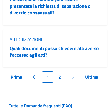
presentata la richiesta di separazione o
divorzio consensuali?
Categoria:
AUTORIZZAZIONI
Quali documenti posso chiedere attraverso
l'accesso agli atti?
Prima
1
2
Ultima
Pagina
Pagina precedente
Pagina
Pagina
Pagina successiva
Pagina
Tutte le Domande frequenti (FAQ)