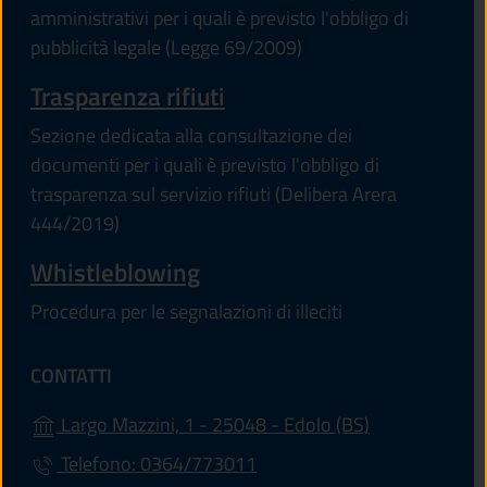
amministrativi per i quali è previsto l'obbligo di
pubblicità legale (Legge 69/2009)
Trasparenza rifiuti
Sezione dedicata alla consultazione dei
documenti per i quali è previsto l'obbligo di
trasparenza sul servizio rifiuti (Delibera Arera
444/2019)
Whistleblowing
Procedura per le segnalazioni di illeciti
CONTATTI
(apre in un'alt
Largo Mazzini, 1 - 25048 - Edolo (BS)
Telefono: 0364/773011