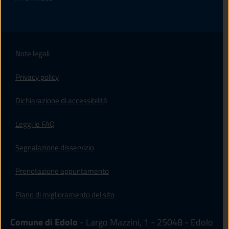
Note legali
Privacy policy
(apre in un'altra scheda).
Dichiarazione di accessibilità
Leggi le FAQ
Segnalazione disservizio
Prenotazione appuntamento
Piano di miglioramento del sito
Comune di Edolo
- Largo Mazzini, 1 - 25048 - Edolo