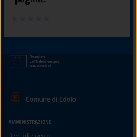
Valuta da 1 a 5 stelle la pagina
Valuta 1 stelle su 5
Valuta 2 stelle su 5
Valuta 3 stelle su 5
Valuta 4 stelle su 5
Valuta 5 stelle su 5
Comune di Edolo
AMMINISTRAZIONE
Organi di governo