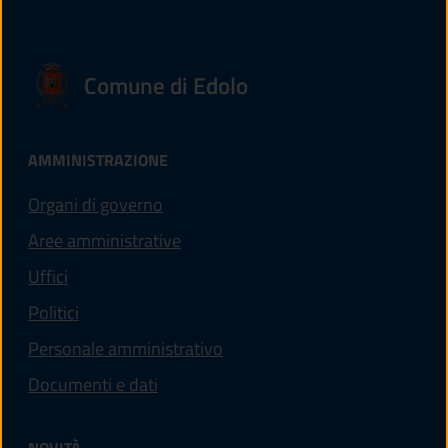
Comune di Edolo
AMMINISTRAZIONE
Organi di governo
Aree amministrative
Uffici
Politici
Personale amministrativo
Documenti e dati
NOVITÀ