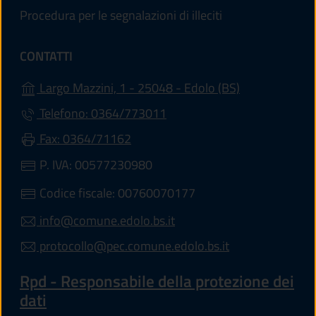
Procedura per le segnalazioni di illeciti
CONTATTI
(apre in un'alt
Largo Mazzini, 1 - 25048 - Edolo (BS)
Telefono: 0364/773011
Fax: 0364/71162
P. IVA: 00577230980
Codice fiscale: 00760070177
info@comune.edolo.bs.it
protocollo@pec.comune.edolo.bs.it
Rpd - Responsabile della protezione dei
dati