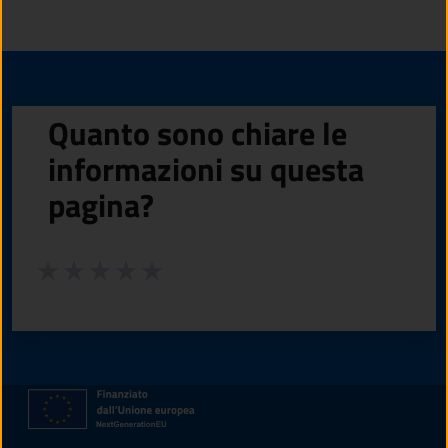
Quanto sono chiare le
informazioni su questa
pagina?
Valuta da 1 a 5 stelle la pagina
Valuta 1 stelle su 5
Valuta 2 stelle su 5
Valuta 3 stelle su 5
Valuta 4 stelle su 5
Valuta 5 stelle su 5