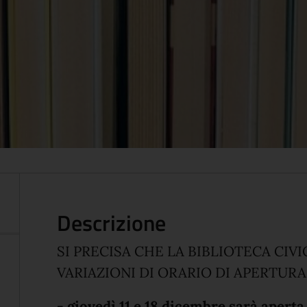
Descrizione
SI PRECISA CHE LA BIBLIOTECA CIVI
VARIAZIONI DI ORARIO DI APERTURA
- giovedì 11 e 18 dicembre sarà aperta 