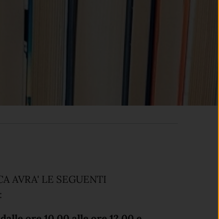
CA AVRA' LE SEGUENTI
:
dalle ore 10.00 alle ore 12.00 e