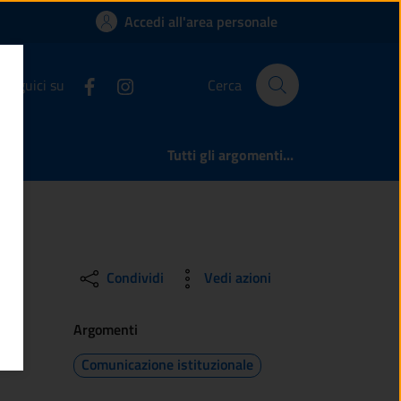
Accedi all'area personale
Seguici su
Cerca
Tutti gli argomenti...
Condividi
Vedi azioni
Argomenti
Comunicazione istituzionale