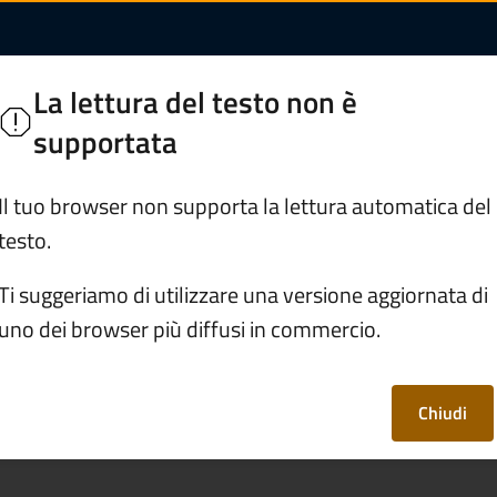
 Edolo
La lettura del testo non è
ie Bresciane
supportata
Servizi
Vivere Edolo
Il tuo browser non supporta la lettura automatica del
testo.
Ti suggeriamo di utilizzare una versione aggiornata di
uno dei browser più diffusi in commercio.
Chiudi