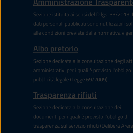
Amministrazione Trasparent
Sezione istituita ai sensi del D.lgs. 33/2013. I
dati personali pubblicati sono riutilizzabili so
alle condizioni previste dalla normativa vige
Albo pretorio
Sezione dedicata alla consultazione degli att
amministrativi per i quali è previsto l'obbligo 
pubblicità legale (Legge 69/2009)
Trasparenza rifiuti
Sezione dedicata alla consultazione dei
documenti per i quali è previsto l'obbligo di
trasparenza sul servizio rifiuti (Delibera Arer