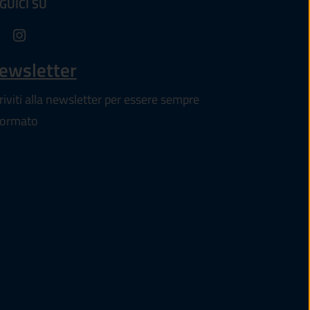
GUICI SU
altra scheda).
ewsletter
criviti alla newsletter per essere sempre
formato