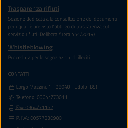
Trasparenza rifiuti
Sezione dedicata alla consultazione dei documenti
per i quali è previsto l'obbligo di trasparenza sul
servizio rifiuti (Delibera Arera 444/2019)
Whistleblowing
Procedura per le segnalazioni di illeciti
CONTATTI
(apre in un'alt
Largo Mazzini, 1 - 25048 - Edolo (BS)
Telefono: 0364/773011
Fax: 0364/71162
P. IVA: 00577230980