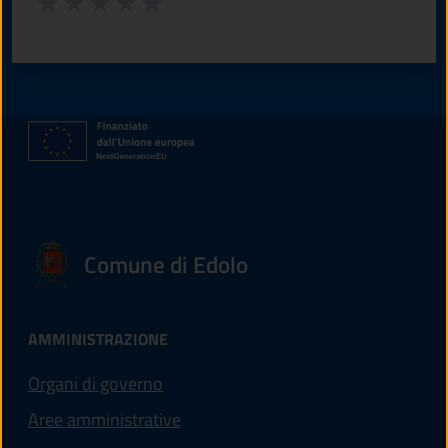
Valuta 1 stelle su 5
Valuta 2 stelle su 5
Valuta 3 stelle su 5
Valuta 4 stelle su 5
Valuta 5 stelle su 5
Comune di Edolo
AMMINISTRAZIONE
Organi di governo
Aree amministrative