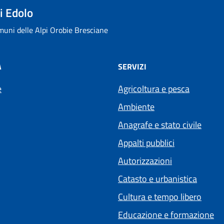
i Edolo
uni delle Alpi Orobie Bresciane
À
SERVIZI
e
Agricoltura e pesca
Ambiente
Anagrafe e stato civile
Appalti pubblici
Autorizzazioni
Catasto e urbanistica
Cultura e tempo libero
Educazione e formazione