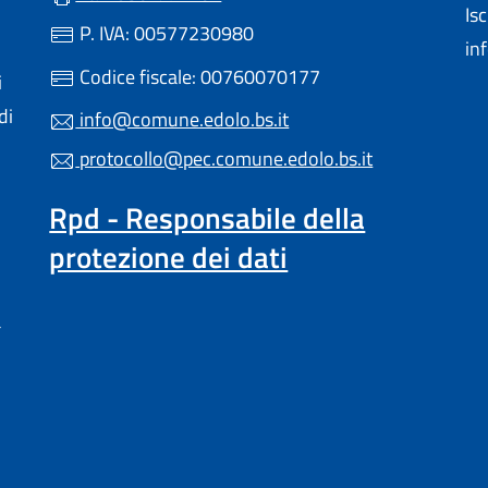
Is
P. IVA: 00577230980
in
Codice fiscale: 00760070177
i
di
info@comune.edolo.bs.it
protocollo@pec.comune.edolo.bs.it
Rpd - Responsabile della
protezione dei dati
a