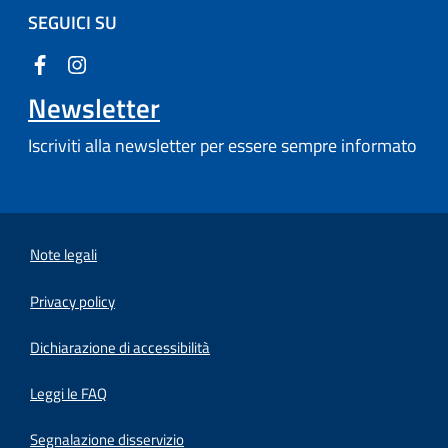
SEGUICI SU
Newsletter
Iscriviti alla newsletter per essere sempre informato
Note legali
Privacy policy
(apre in un'altra scheda).
Dichiarazione di accessibilità
Leggi le FAQ
Segnalazione disservizio