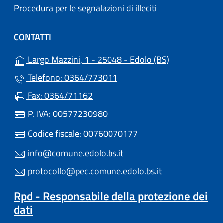
Procedura per le segnalazioni di illeciti
CONTATTI
(apre in un'alt
Largo Mazzini, 1 - 25048 - Edolo (BS)
Telefono: 0364/773011
Fax: 0364/71162
P. IVA: 00577230980
Codice fiscale: 00760070177
info@comune.edolo.bs.it
protocollo@pec.comune.edolo.bs.it
Rpd - Responsabile della protezione dei
dati