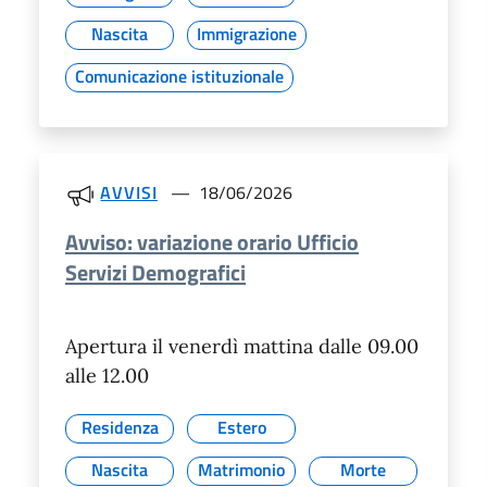
Nascita
Immigrazione
Comunicazione istituzionale
AVVISI
18/06/2026
Avviso: variazione orario Ufficio
Servizi Demografici
Apertura il venerdì mattina dalle 09.00
alle 12.00
Residenza
Estero
Nascita
Matrimonio
Morte