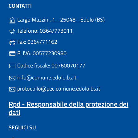
CONTATTI
(apre in un'alt
Largo Mazzini, 1 - 25048 - Edolo (BS)
Telefono: 0364/773011
Fax: 0364/71162
P. IVA: 00577230980
Codice fiscale: 00760070177
info@comune.edolo.bs.it
protocollo@pec.comune.edolo.bs.it
Rpd - Responsabile della protezione dei
dati
SEGUICI SU