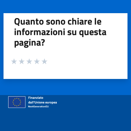
Quanto sono chiare le
informazioni su questa
pagina?
Valuta da 1 a 5 stelle la pagina
Valuta 1 stelle su 5
Valuta 2 stelle su 5
Valuta 3 stelle su 5
Valuta 4 stelle su 5
Valuta 5 stelle su 5