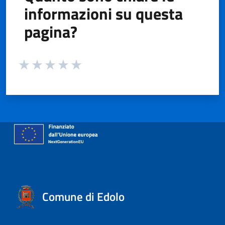
informazioni su questa
pagina?
Valuta da 1 a 5 stelle la pagina
Valuta 1 stelle su 5
Valuta 2 stelle su 5
Valuta 3 stelle su 5
Valuta 4 stelle su 5
Valuta 5 stelle su 5
Comune di Edolo