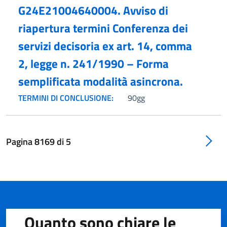
G24E21004640004. Avviso di
riapertura termini Conferenza dei
servizi decisoria ex art. 14, comma
2, legge n. 241/1990 – Forma
semplificata modalità asincrona.
TERMINI DI CONCLUSIONE:
90gg
Pagina
8169
di
5
Quanto sono chiare le