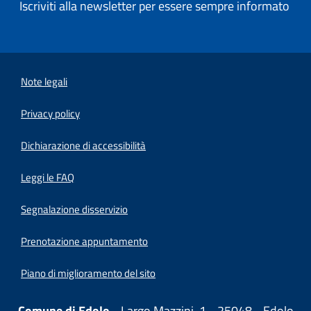
Iscriviti alla newsletter per essere sempre informato
Note legali
Privacy policy
(apre in un'altra scheda).
Dichiarazione di accessibilità
Leggi le FAQ
Segnalazione disservizio
Prenotazione appuntamento
Piano di miglioramento del sito
Comune di Edolo
- Largo Mazzini, 1 - 25048 - Edolo