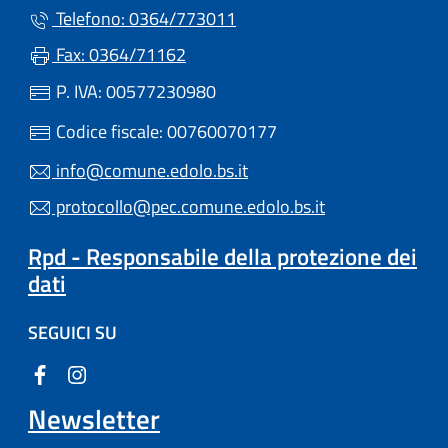
Telefono: 0364/773011
Fax: 0364/71162
P. IVA: 00577230980
Codice fiscale: 00760070177
info@comune.edolo.bs.it
protocollo@pec.comune.edolo.bs.it
Rpd - Responsabile della protezione dei
dati
SEGUICI SU
Newsletter