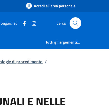
VIDEOSORVEGLIANZA N
Accedi all'area personale
Seguici su
Cerca
Tutti gli argomenti...
pologie di procedimento
/
NALI E NELLE