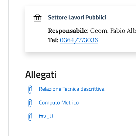
Settore Lavori Pubblici
Responsabile:
Geom. Fabio Alb
Tel:
0364/773036
Allegati
Relazione Tecnica descrittiva
Computo Metrico
tav_U