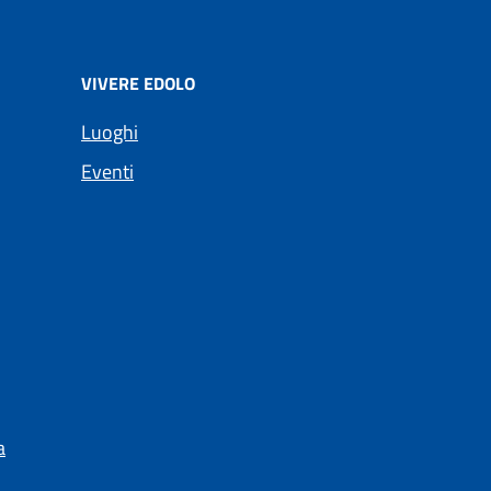
VIVERE EDOLO
Luoghi
Eventi
a