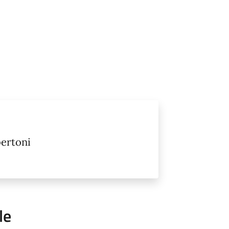
ertoni
le