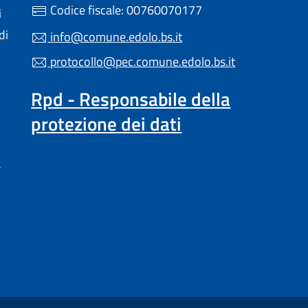
Codice fiscale: 00760070177
i
di
info@comune.edolo.bs.it
protocollo@pec.comune.edolo.bs.it
Rpd - Responsabile della
protezione dei dati
a