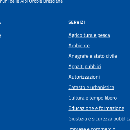
uni delle Alpi Orobie Bresciane
À
SERVIZI
e
Agricoltura e pesca
Ambiente
Anagrafe e stato civile
Appalti pubblici
Autorizzazioni
Catasto e urbanistica
Cultura e tempo libero
Educazione e formazione
Giustizia e sicurezza pubblic
Imprese e commercio