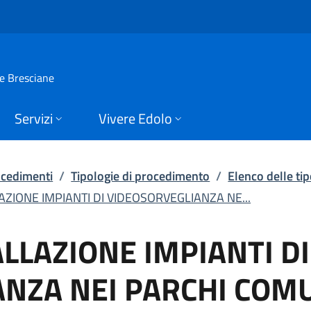
AZIONE IMPIANTI DI 
ie Bresciane
Servizi
Vivere Edolo
rocedimenti
/
Tipologie di procedimento
/
Elenco delle ti
LAZIONE IMPIANTI DI VIDEOSORVEGLIANZA NE...
ALLAZIONE IMPIANTI DI
NZA NEI PARCHI COMU