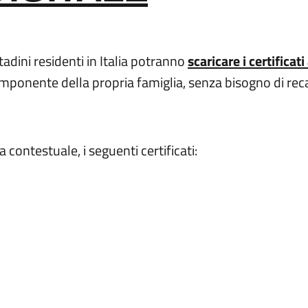
ittadini residenti in Italia potranno
scaricare i certifica
mponente della propria famiglia, senza bisogno di reca
 contestuale, i seguenti certificati: