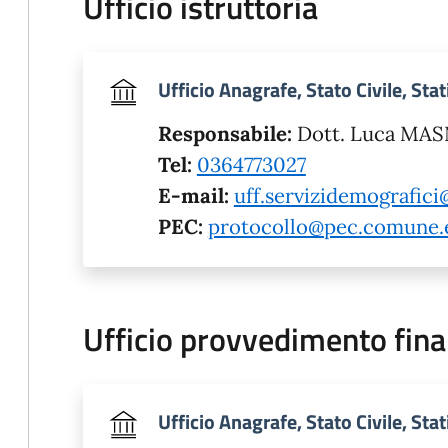
Ufficio istruttoria
Ufficio Anagrafe, Stato Civile, Stat
Responsabile:
Dott. Luca MA
Tel:
0364773027
E-mail:
uff.servizidemografic
PEC:
protocollo@pec.comune.e
Ufficio provvedimento fina
Ufficio Anagrafe, Stato Civile, Stat