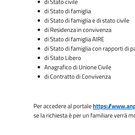
di Stato civile
di Stato di famiglia
di Stato di famiglia e di stato civile
di Residenza in convivenza
di Stato di famiglia AIRE
di Stato di famiglia con rapporti di 
di Stato Libero
Anagrafico di Unione Civile
di Contratto di Convivenza
Per accedere al portale
https://www.anpr
se la richiesta è per un familiare verrà m