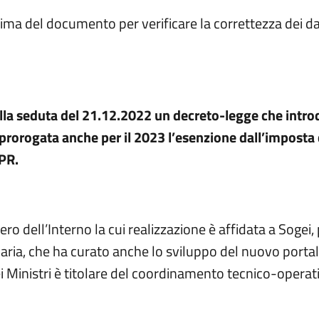
prima del documento per verificare la correttezza dei da
ella seduta del 21.12.2022 un decreto-legge che introd
a prorogata anche per il 2023 l’esenzione dall’imposta d
NPR.
ero dell’Interno la cui realizzazione è affidata a Sogei
ria, che ha curato anche lo sviluppo del nuovo portale
i Ministri è titolare del coordinamento tecnico-operativ