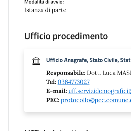
Modalità di avvio:
Istanza di parte
Ufficio procedimento
Ufficio Anagrafe, Stato Civile, Stat
Responsabile:
Dott. Luca MA
Tel:
0364773027
E-mail:
uff.servizidemografic
PEC:
protocollo@pec.comune.e