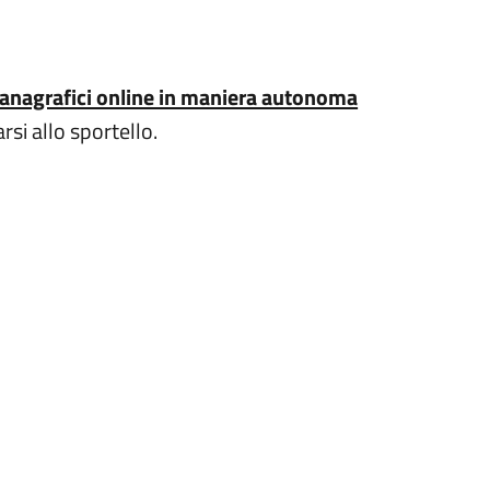
ti anagrafici online in maniera autonoma
rsi allo sportello.