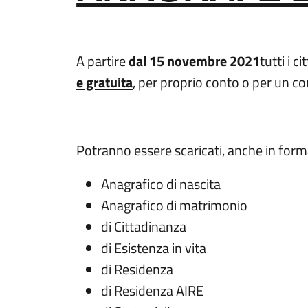
A partire
dal 15 novembre 2021
tutti i c
e gratuita
, per proprio conto o per un co
Potranno essere scaricati, anche in forma
Anagrafico di nascita
Anagrafico di matrimonio
di Cittadinanza
di Esistenza in vita
di Residenza
di Residenza AIRE