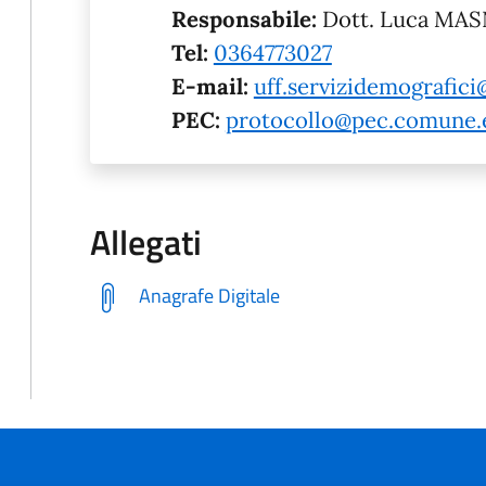
Responsabile:
Dott. Luca MA
Tel:
0364773027
E-mail:
uff.servizidemografic
PEC:
protocollo@pec.comune.e
Allegati
Anagrafe Digitale