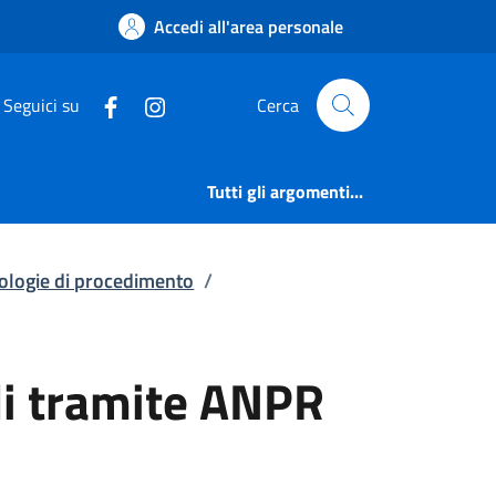
orali tramite ANPR | 
Accedi all'area personale
Seguici su
Cerca
Tutti gli argomenti...
pologie di procedimento
/
ali tramite ANPR