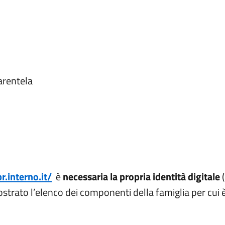
parentela
.interno.it/
è
necessaria la propria identità digitale
(
ostrato l’elenco dei componenti della famiglia per cui è