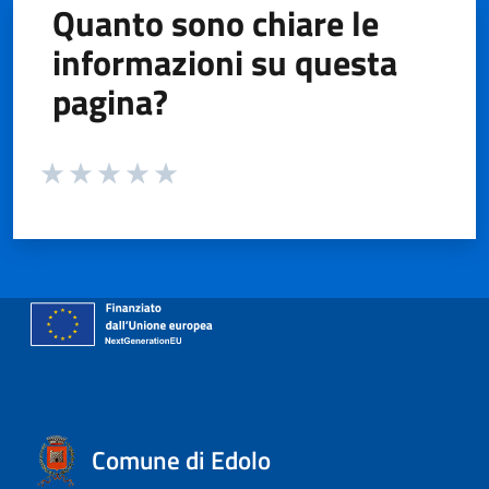
Quanto sono chiare le
informazioni su questa
pagina?
Valuta da 1 a 5 stelle la pagina
Valuta 1 stelle su 5
Valuta 2 stelle su 5
Valuta 3 stelle su 5
Valuta 4 stelle su 5
Valuta 5 stelle su 5
Comune di Edolo