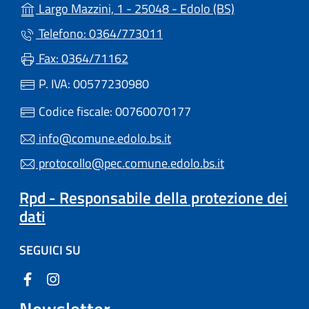
(apre in un'alt
Largo Mazzini, 1 - 25048 - Edolo (BS)
Telefono: 0364/773011
Fax: 0364/71162
P. IVA: 00577230980
Codice fiscale: 00760070177
info@comune.edolo.bs.it
protocollo@pec.comune.edolo.bs.it
Rpd - Responsabile della protezione dei
dati
SEGUICI SU