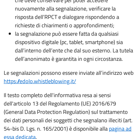
che deve conservare per poter accedere
nuovamente alla segnalazione, verificare la
risposta dell’RPCT e dialogare rispondendo a
richieste di chiarimenti o approfondimenti;
la segnalazione può essere fatta da qualsiasi
dispositivo digitale (pc, tablet, smartphone) sia
dall’interno dell’ente che dal suo esterno. La tutela
dell’anonimato è garantita in ogni circostanza.
Le segnalazioni possono essere inviate all’indirizzo web
https://edolo.whistleblowing.it/
Il testo completo dell'informativa resa ai sensi
dell'articolo 13 del Regolamento (UE) 2016/679
(General Data Protection Regulation) sul trattamento
dei dati personali dei soggetti che segnalano illeciti (art.
54-bis D. Lgs. n. 165/2001) è disponibile alla
pagina ad
essa dedicata
.