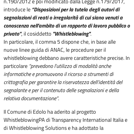
n.190/2012 e poi modificato dalla Legge n.179/2017,
introduce le
“Disposizioni per la tutela degli autori di
segnalazioni di reati o irregolarità di cui siano venuti a
conoscenza nell’ambito di un rapporto di lavoro pubblico o
privato”
, il cosiddetto
"Whistleblowing"
.
In particolare, il comma 5 dispone che, in base alle
nuove linee guida di ANAC, le procedure per il
whistleblowing debbano avere caratteristiche precise. In
particolare
“prevedono l’utilizzo di modalità anche
informatiche e promuovono il ricorso a strumenti di
crittografia per garantire la riservatezza dell’identità del
segnalante e per il contenuto delle segnalazioni e della
relativa documentazione”
.
Il Comune di Edolo ha aderito al progetto
WhistleblowingPA di Transparency International Italia e
di Whistleblowing Solutions e ha adottato la