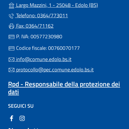
(apre in un'alt
Largo Mazzini, 1 - 25048 - Edolo (BS)
Telefono: 0364/773011
Fax: 0364/71162
P. IVA: 00577230980
Codice fiscale: 00760070177
info@comune.edolo.bs.it
protocollo@pec.comune.edolo.bs.it
Rpd - Responsabile della protezione dei
dati
SEGUICI SU