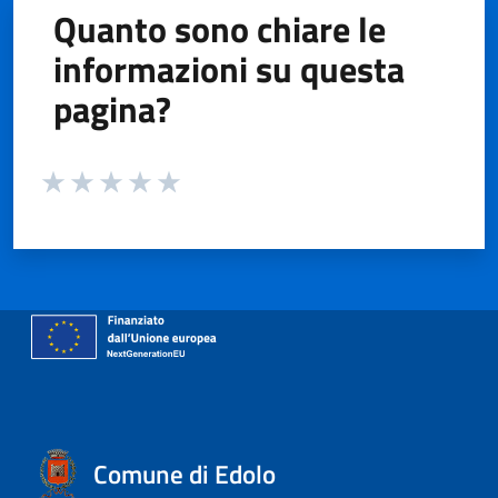
Quanto sono chiare le
informazioni su questa
pagina?
Valuta da 1 a 5 stelle la pagina
Valuta 1 stelle su 5
Valuta 2 stelle su 5
Valuta 3 stelle su 5
Valuta 4 stelle su 5
Valuta 5 stelle su 5
Comune di Edolo