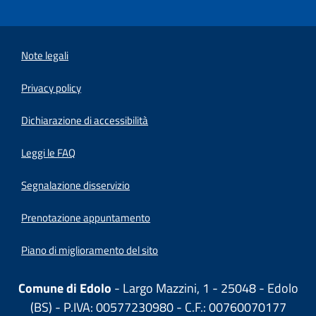
Note legali
Privacy policy
(apre in un'altra scheda).
Dichiarazione di accessibilità
Leggi le FAQ
Segnalazione disservizio
Prenotazione appuntamento
Piano di miglioramento del sito
Comune di Edolo
- Largo Mazzini, 1 - 25048 - Edolo
(BS) - P.IVA: 00577230980 - C.F.: 00760070177