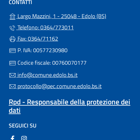
CONTATTI
(apre in un'alt
Largo Mazzini, 1 - 25048 - Edolo (BS)
Telefono: 0364/773011
Fax: 0364/71162
P. IVA: 00577230980
Codice fiscale: 00760070177
info@comune.edolo.bs.it
protocollo@pec.comune.edolo.bs.it
Rpd - Responsabile della protezione dei
dati
SEGUICI SU