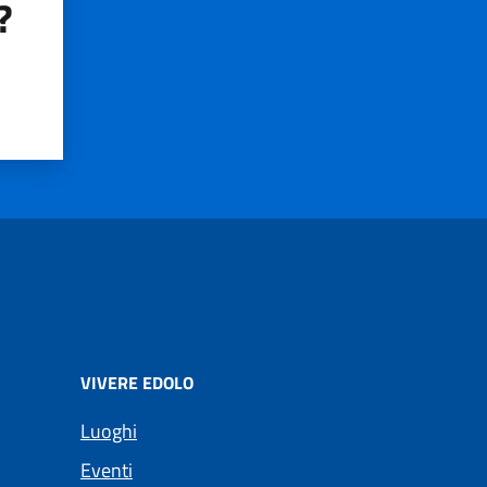
?
VIVERE EDOLO
Luoghi
Eventi