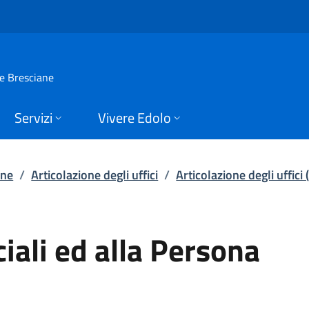
li ed alla Persona | 
ie Bresciane
Servizi
Vivere Edolo
one
/
Articolazione degli uffici
/
Articolazione degli uffici
ciali ed alla Persona