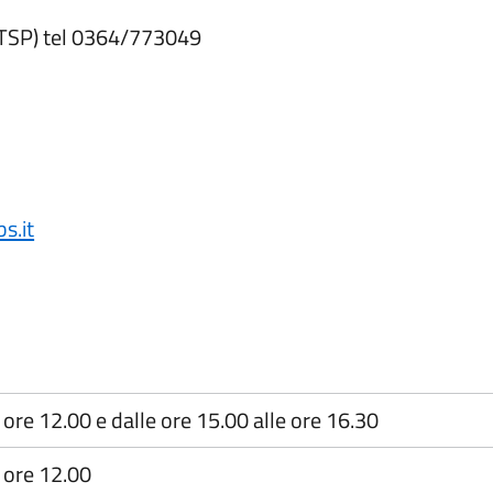
ATSP) tel 0364/773049
s.it
e ore 12.00 e dalle ore 15.00 alle ore 16.30
e ore 12.00