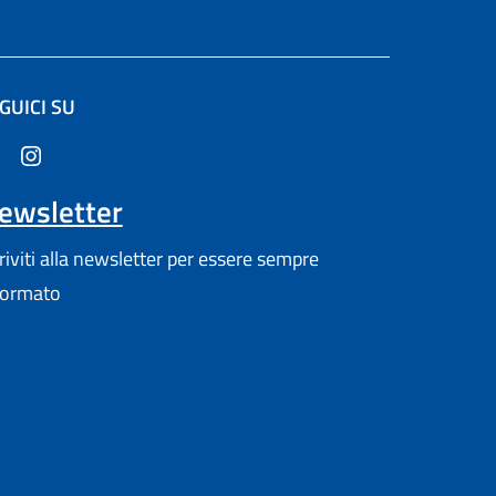
GUICI SU
altra scheda).
ewsletter
criviti alla newsletter per essere sempre
formato