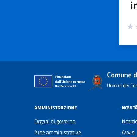
i
Valuta
Valu
V
Comune d
Unione dei Com
AMMINISTRAZIONE
NOVIT
Organi di governo
Notizi
Aree amministrative
Avvisi