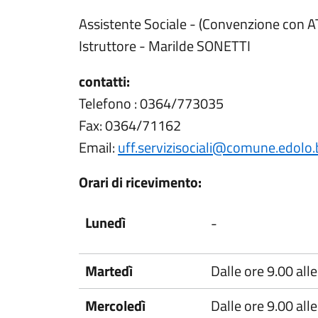
Assistente Sociale - (Convenzione con 
Istruttore - Marilde SONETTI
contatti:
Telefono : 0364/773035
Fax: 0364/71162
Email:
uff.servizisociali@comune.edolo.b
Orari di ricevimento:
Lunedì
-
Martedì
Dalle ore 9.00 all
Mercoledì
Dalle ore 9.00 all