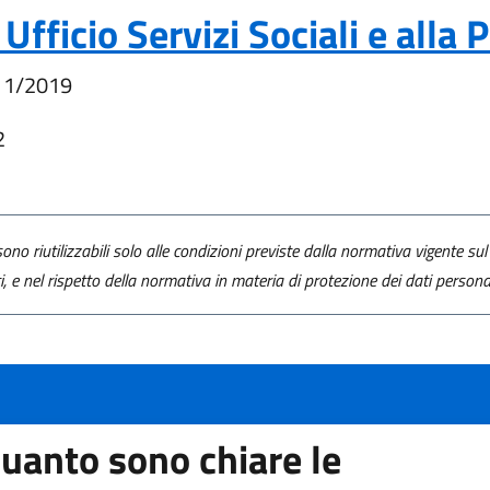
fficio Servizi Sociali e alla 
11/2019
2
ono riutilizzabili solo alle condizioni previste dalla normativa vigente sul 
ti, e nel rispetto della normativa in materia di protezione dei dati personal
uanto sono chiare le