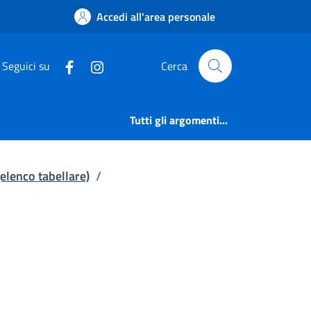
Articolazione degli u
Accedi all'area personale
Seguici su
Cerca
Tutti gli argomenti...
 (elenco tabellare)
/