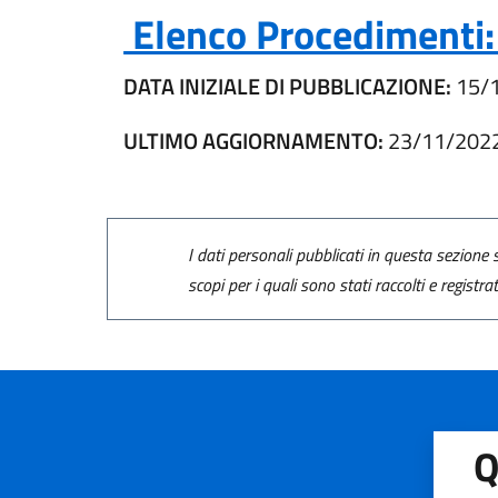
Elenco Procedimenti: U
DATA INIZIALE DI PUBBLICAZIONE:
15/
ULTIMO AGGIORNAMENTO:
23/11/202
I dati personali pubblicati in questa sezione s
scopi per i quali sono stati raccolti e registra
Q