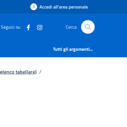
ne degli uffici (elen
Accedi all'area personale
Seguici su
Cerca
Tutti gli argomenti...
 (elenco tabellare)
/