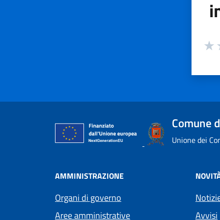
i
Valuta
Valu
V
Comune d
Unione dei Com
AMMINISTRAZIONE
NOVIT
Organi di governo
Notizi
Aree amministrative
Avvisi