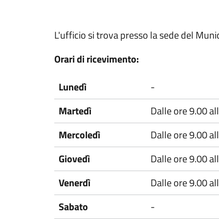
L'ufficio si trova presso la sede del Mun
Orari di ricevimento:
Lunedì
-
Martedì
Dalle ore 9.00 al
Mercoledì
Dalle ore 9.00 al
Giovedì
Dalle ore 9.00 al
Venerdì
Dalle ore 9.00 al
Sabato
-