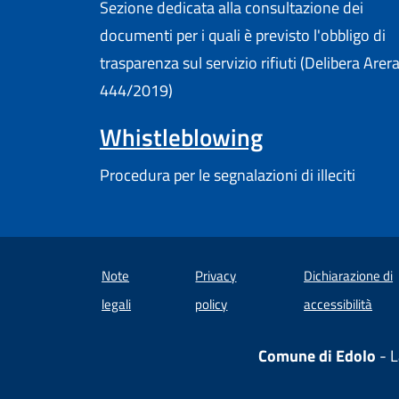
Sezione dedicata alla consultazione dei
documenti per i quali è previsto l'obbligo di
trasparenza sul servizio rifiuti (Delibera Arer
444/2019)
Whistleblowing
Procedura per le segnalazioni di illeciti
Note
Privacy
Dichiarazione di
(apre
legali
policy
accessibilità
Comune di Edolo
- L