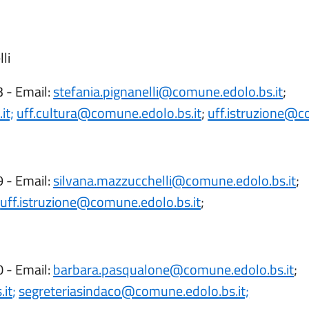
li
 - Email:
stefania.pignanelli@comune.edolo.bs.it
;
it;
uff.cultura@comune.edolo.bs.it
;
uff.istruzione@c
 - Email:
silvana.mazzucchelli@comune.edolo.bs.it
;
;
uff.istruzione@comune.edolo.bs.it
;
 - Email:
barbara.pasqualone@comune.edolo.bs.it
.it
;
segreteriasindaco@comune.edolo.bs.it;