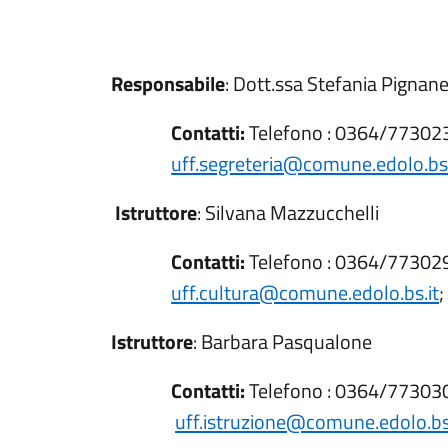
Responsabile
: Dott.ssa Stefania Pignanel
Contatti:
Telefono : 0364/773023
uff.segreteria@comune.edolo.bs.
Istruttore
: Silvana Mazzucchelli
Contatti:
Telefono : 0364/773029
uff.cultura@comune.edolo.bs.it
Istruttore
: Barbara Pasqualone
Contatti:
Telefono : 0364/773030
uff.istruzione@comune.edolo.bs