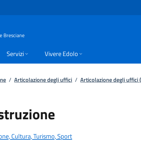
ruzione | Articolazio
ie Bresciane
Servizi
Vivere Edolo
one
/
Articolazione degli uffici
/
Articolazione degli uffici
Istruzione
one, Cultura, Turismo, Sport