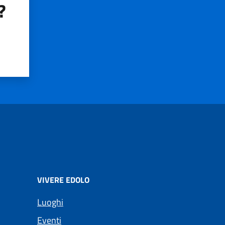
?
VIVERE EDOLO
Luoghi
Eventi