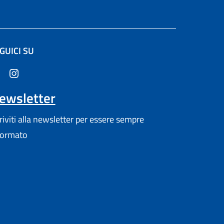
GUICI SU
altra scheda).
ewsletter
criviti alla newsletter per essere sempre
formato