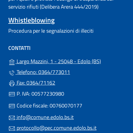
servizio rifiuti (Delibera Arera 444/2019)
Whistleblowing
Procedura per le segnalazioni di illeciti
CONTATTI
(apre in un'alt
Largo Mazzini, 1 - 25048 - Edolo (BS)
Telefono: 0364/773011
Fax: 0364/71162
P. IVA: 00577230980
Codice fiscale: 00760070177
info@comune.edolo.bs.it
protocollo@pec.comune.edolo.bs.it