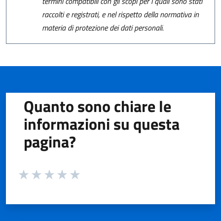
termini compatibili con gli scopi per i quali sono stati
raccolti e registrati, e nel rispetto della normativa in
materia di protezione dei dati personali.
Quanto sono chiare le
informazioni su questa
pagina?
Valuta da 1 a 5 stelle la pagina
Valuta 1 stelle su 5
Valuta 2 stelle su 5
Valuta 3 stelle su 5
Valuta 4 stelle su 5
Valuta 5 stelle su 5