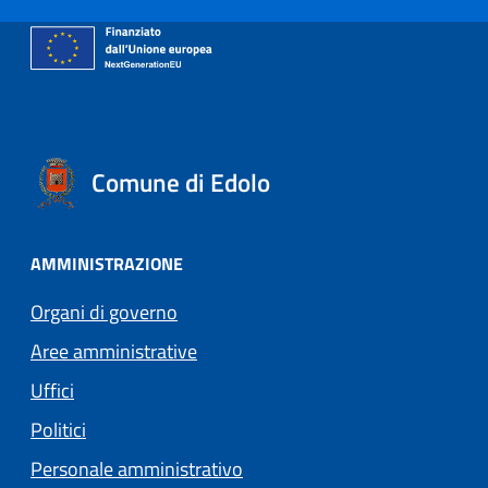
Comune di Edolo
AMMINISTRAZIONE
Organi di governo
Aree amministrative
Uffici
Politici
Personale amministrativo