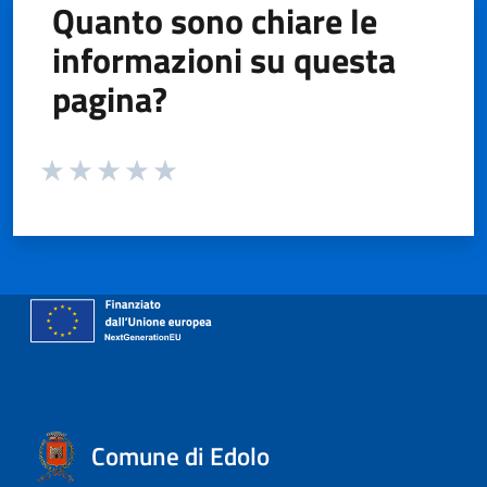
Quanto sono chiare le
informazioni su questa
pagina?
Valuta da 1 a 5 stelle la pagina
Valuta 1 stelle su 5
Valuta 2 stelle su 5
Valuta 3 stelle su 5
Valuta 4 stelle su 5
Valuta 5 stelle su 5
Comune di Edolo