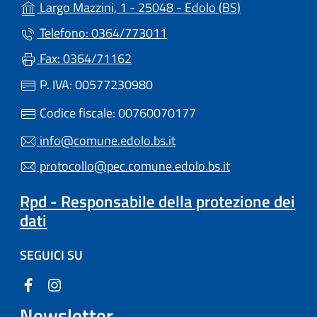
(apre in un'alt
Largo Mazzini, 1 - 25048 - Edolo (BS)
Telefono: 0364/773011
Fax: 0364/71162
P. IVA: 00577230980
Codice fiscale: 00760070177
info@comune.edolo.bs.it
protocollo@pec.comune.edolo.bs.it
Rpd - Responsabile della protezione dei
dati
SEGUICI SU
Newsletter