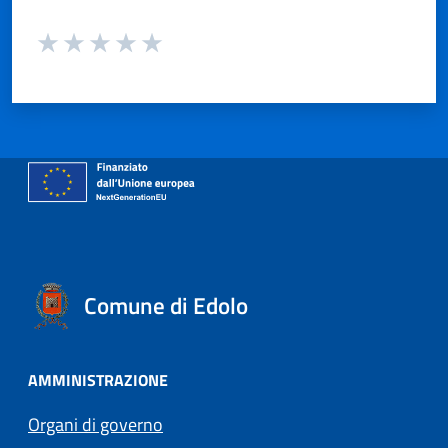
Valuta da 1 a 5 stelle la pagina
Valuta 1 stelle su 5
Valuta 2 stelle su 5
Valuta 3 stelle su 5
Valuta 4 stelle su 5
Valuta 5 stelle su 5
Comune di Edolo
AMMINISTRAZIONE
Organi di governo