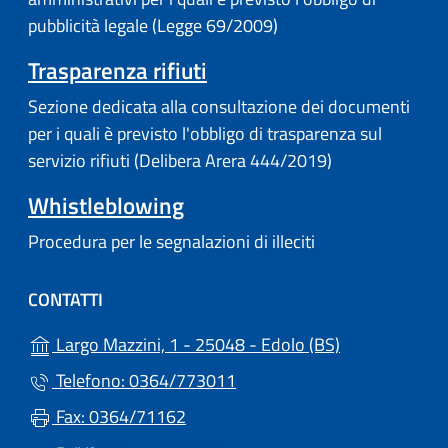
pubblicità legale (Legge 69/2009)
Trasparenza rifiuti
Sezione dedicata alla consultazione dei documenti
per i quali è previsto l'obbligo di trasparenza sul
servizio rifiuti (Delibera Arera 444/2019)
Whistleblowing
Procedura per le segnalazioni di illeciti
CONTATTI
(apre in un'alt
Largo Mazzini, 1 - 25048 - Edolo (BS)
Telefono: 0364/773011
Fax: 0364/71162