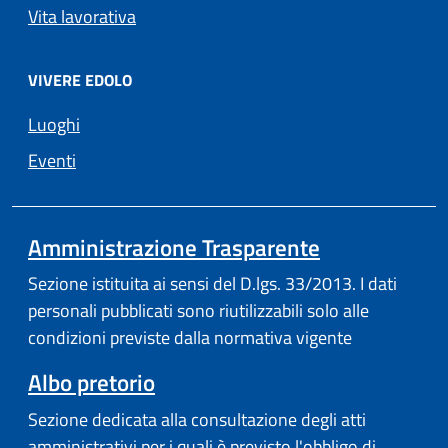
Vita lavorativa
VIVERE EDOLO
Luoghi
Eventi
Amministrazione Trasparente
Sezione istituita ai sensi del D.lgs. 33/2013. I dati
personali pubblicati sono riutilizzabili solo alle
condizioni previste dalla normativa vigente
Albo pretorio
Sezione dedicata alla consultazione degli atti
amministrativi per i quali è previsto l'obbligo di