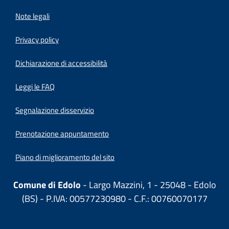
Note legali
Privacy policy
(apre in un'altra scheda).
Dichiarazione di accessibilità
Leggi le FAQ
Segnalazione disservizio
Prenotazione appuntamento
Piano di miglioramento del sito
Comune di Edolo
- Largo Mazzini, 1 - 25048 - Edolo
(BS) - P.IVA: 00577230980 - C.F.: 00760070177