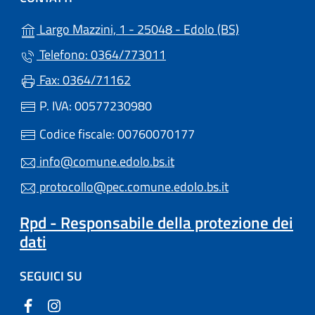
(apre in un'alt
Largo Mazzini, 1 - 25048 - Edolo (BS)
Telefono: 0364/773011
Fax: 0364/71162
P. IVA: 00577230980
Codice fiscale: 00760070177
info@comune.edolo.bs.it
protocollo@pec.comune.edolo.bs.it
Rpd - Responsabile della protezione dei
dati
SEGUICI SU