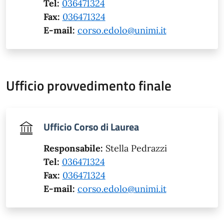
Tel:
036471324
Fax:
036471324
E-mail:
corso.edolo@unimi.it
Ufficio provvedimento finale
Ufficio Corso di Laurea
Responsabile:
Stella Pedrazzi
Tel:
036471324
Fax:
036471324
E-mail:
corso.edolo@unimi.it