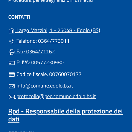
CONTATTI
(apre in un'alt
Largo Mazzini, 1 - 25048 - Edolo (BS)
Telefono: 0364/773011
Fax: 0364/71162
P. IVA: 00577230980
Codice fiscale: 00760070177
info@comune.edolo.bs.it
protocollo@pec.comune.edolo.bs.it
Rpd - Responsabile della protezione dei
dati