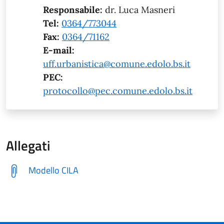
Responsabile:
dr. Luca Masneri
Tel:
0364/773044
Fax:
0364/71162
E-mail:
uff.urbanistica@comune.edolo.bs.it
PEC:
protocollo@pec.comune.edolo.bs.it
Allegati
Modello CILA