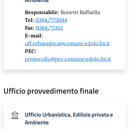
Responsabile:
Bonetti Raffaella
Tel:
0364/773044
Fax:
0364/71162
E-mail:
uff.urbanistica@comune.edolo.bs.it
PEC:
protocollo@pec.comune.edolo.bs.it
Ufficio provvedimento finale
Ufficio Urbanistica, Edilizia privata e
Ambiente