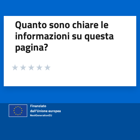
Quanto sono chiare le
informazioni su questa
pagina?
Valuta da 1 a 5 stelle la pagina
Valuta 1 stelle su 5
Valuta 2 stelle su 5
Valuta 3 stelle su 5
Valuta 4 stelle su 5
Valuta 5 stelle su 5