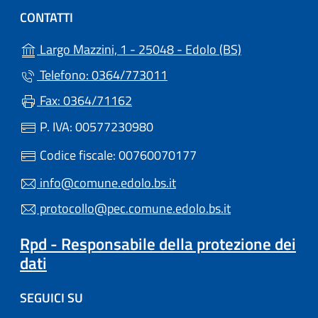
CONTATTI
(apre in un'alt
Largo Mazzini, 1 - 25048 - Edolo (BS)
Telefono: 0364/773011
Fax: 0364/71162
P. IVA: 00577230980
Codice fiscale: 00760070177
info@comune.edolo.bs.it
protocollo@pec.comune.edolo.bs.it
Rpd - Responsabile della protezione dei
dati
SEGUICI SU