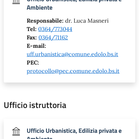
Ambiente
Responsabile:
dr. Luca Masneri
Tel:
0364/773044
Fax:
0364/71162
E-mail:
uff.urbanistica@comune.edolo.bs.it
PEC:
protocollo@pec.comune.edolo.bs.it
Ufficio istruttoria
Ufficio Urbanistica, Edilizia privata e
Ambiente