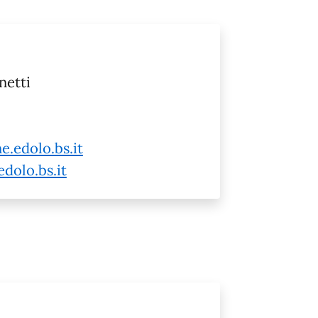
netti
e.edolo.bs.it
dolo.bs.it