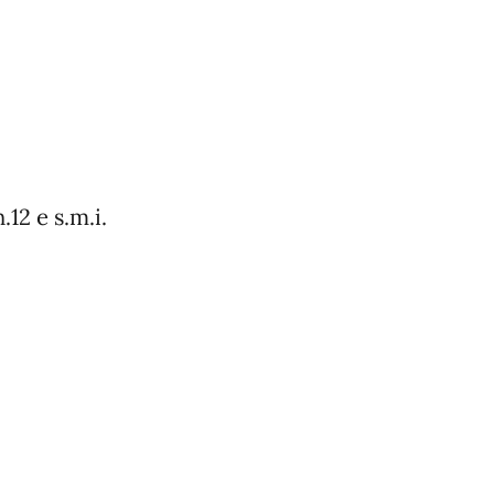
12 e s.m.i.