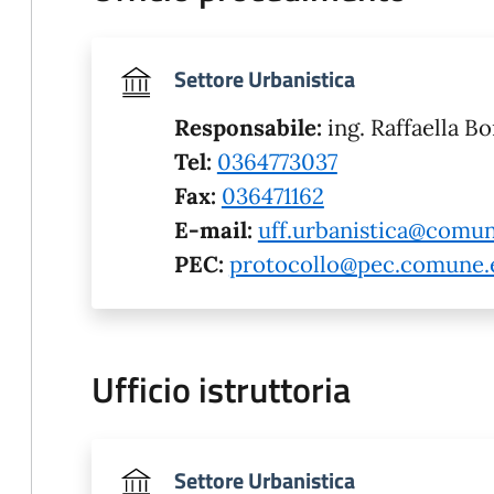
Settore Urbanistica
Responsabile:
ing. Raffaella Bo
Tel:
0364773037
Fax:
036471162
E-mail:
uff.urbanistica@comun
PEC:
protocollo@pec.comune.e
Ufficio istruttoria
Settore Urbanistica