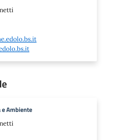
netti
e.edolo.bs.it
dolo.bs.it
le
ta e Ambiente
netti