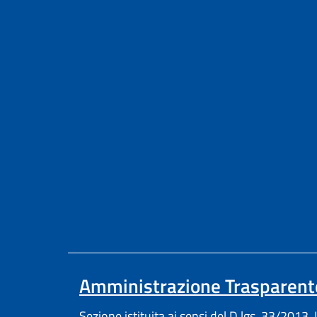
Amministrazione Trasparent
Sezione istituita ai sensi del D.lgs. 33/2013. I