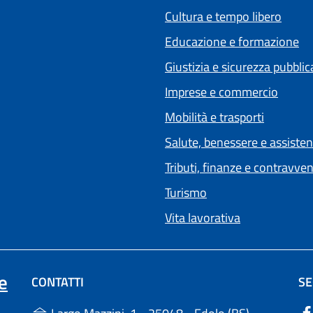
Cultura e tempo libero
Educazione e formazione
Giustizia e sicurezza pubblic
Imprese e commercio
Mobilità e trasporti
Salute, benessere e assiste
Tributi, finanze e contravve
Turismo
Vita lavorativa
e
CONTATTI
SE
(apre in un'