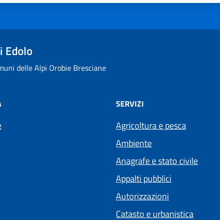
i Edolo
uni delle Alpi Orobie Bresciane
À
SERVIZI
e
Agricoltura e pesca
Ambiente
Anagrafe e stato civile
Appalti pubblici
Autorizzazioni
Catasto e urbanistica