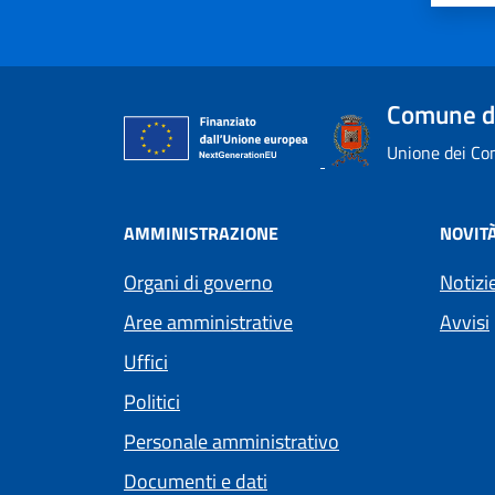
Comune d
Unione dei Com
AMMINISTRAZIONE
NOVIT
Organi di governo
Notizi
Aree amministrative
Avvisi
Uffici
Politici
Personale amministrativo
Documenti e dati