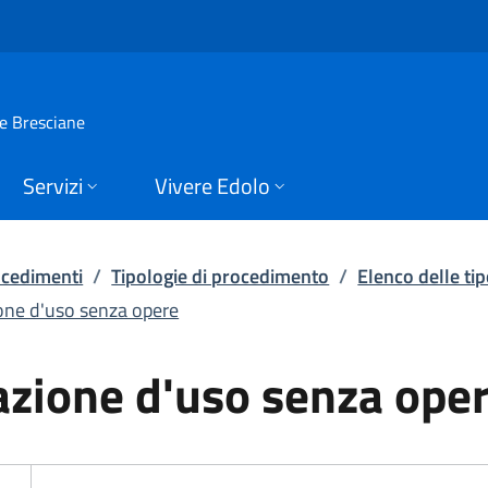
ne d'uso senza oper
ie Bresciane
Servizi
Vivere Edolo
rocedimenti
/
Tipologie di procedimento
/
Elenco delle ti
one d'uso senza opere
azione d'uso senza ope