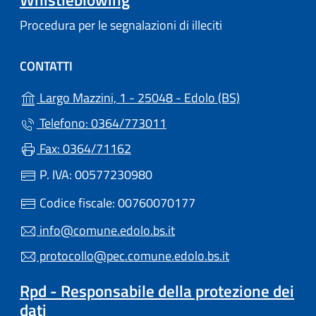
Procedura per le segnalazioni di illeciti
CONTATTI
(apre in un'alt
Largo Mazzini, 1 - 25048 - Edolo (BS)
Telefono: 0364/773011
Fax: 0364/71162
P. IVA: 00577230980
Codice fiscale: 00760070177
info@comune.edolo.bs.it
protocollo@pec.comune.edolo.bs.it
Rpd - Responsabile della protezione dei
dati