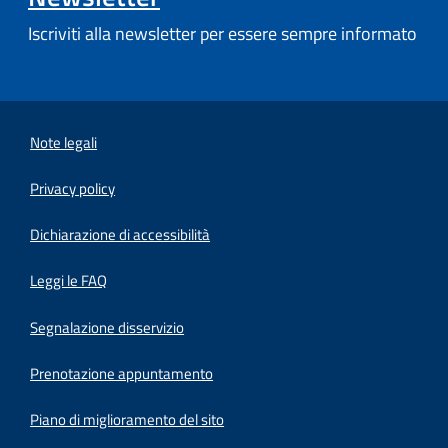
Iscriviti alla newsletter per essere sempre informato
Note legali
Privacy policy
(apre in un'altra scheda).
Dichiarazione di accessibilità
Leggi le FAQ
Segnalazione disservizio
Prenotazione appuntamento
Piano di miglioramento del sito