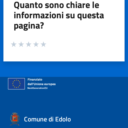
Quanto sono chiare le
informazioni su questa
pagina?
Valuta da 1 a 5 stelle la pagina
Valuta 1 stelle su 5
Valuta 2 stelle su 5
Valuta 3 stelle su 5
Valuta 4 stelle su 5
Valuta 5 stelle su 5
Comune di Edolo