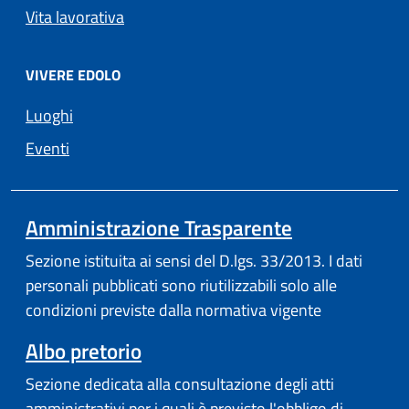
Vita lavorativa
VIVERE EDOLO
Luoghi
Eventi
Amministrazione Trasparente
Sezione istituita ai sensi del D.lgs. 33/2013. I dati
personali pubblicati sono riutilizzabili solo alle
condizioni previste dalla normativa vigente
Albo pretorio
Sezione dedicata alla consultazione degli atti
amministrativi per i quali è previsto l'obbligo di