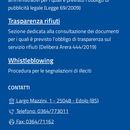
pubblicità legale (Legge 69/2009)
Trasparenza rifiuti
Sezione dedicata alla consultazione dei documenti
per i quali è previsto l'obbligo di trasparenza sul
servizio rifiuti (Delibera Arera 444/2019)
Whistleblowing
Procedura per le segnalazioni di illeciti
CONTATTI
(apre in un'alt
Largo Mazzini, 1 - 25048 - Edolo (BS)
Telefono: 0364/773011
Fax: 0364/71162