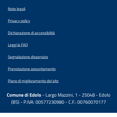
Note legali
Privacy policy
(apre in un'altra scheda).
Dichiarazione di accessibilità
Leggi le FAQ
Segnalazione disservizio
Prenotazione appuntamento
Piano di miglioramento del sito
Comune di Edolo
- Largo Mazzini, 1 - 25048 - Edolo
(BS) - P.IVA: 00577230980 - C.F.: 00760070177