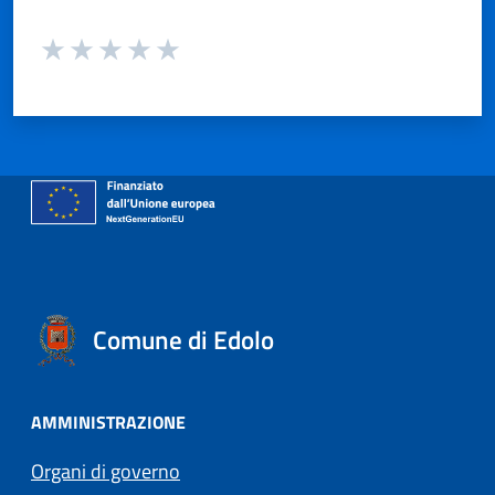
Valuta da 1 a 5 stelle la pagina
Valuta 1 stelle su 5
Valuta 2 stelle su 5
Valuta 3 stelle su 5
Valuta 4 stelle su 5
Valuta 5 stelle su 5
Comune di Edolo
AMMINISTRAZIONE
Organi di governo