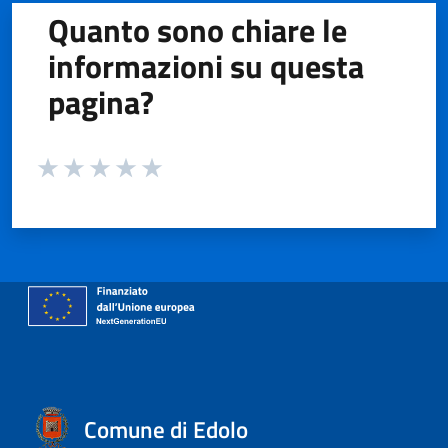
Quanto sono chiare le
informazioni su questa
pagina?
Valuta da 1 a 5 stelle la pagina
Valuta 1 stelle su 5
Valuta 2 stelle su 5
Valuta 3 stelle su 5
Valuta 4 stelle su 5
Valuta 5 stelle su 5
Comune di Edolo