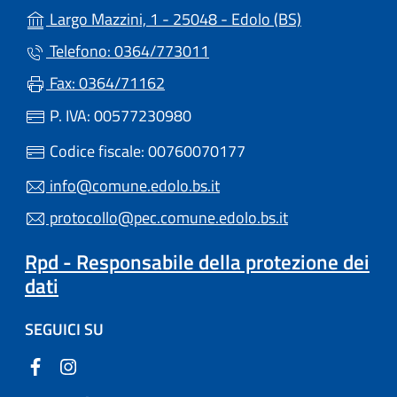
(apre in un'alt
Largo Mazzini, 1 - 25048 - Edolo (BS)
Telefono: 0364/773011
Fax: 0364/71162
P. IVA: 00577230980
Codice fiscale: 00760070177
info@comune.edolo.bs.it
protocollo@pec.comune.edolo.bs.it
Rpd - Responsabile della protezione dei
dati
SEGUICI SU