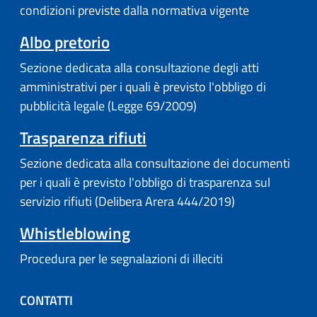
condizioni previste dalla normativa vigente
Albo pretorio
Sezione dedicata alla consultazione degli atti
amministrativi per i quali è previsto l'obbligo di
pubblicità legale (Legge 69/2009)
Trasparenza rifiuti
Sezione dedicata alla consultazione dei documenti
per i quali è previsto l'obbligo di trasparenza sul
servizio rifiuti (Delibera Arera 444/2019)
Whistleblowing
Procedura per le segnalazioni di illeciti
CONTATTI