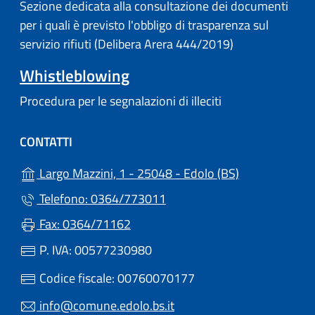
Sezione dedicata alla consultazione dei documenti
per i quali è previsto l'obbligo di trasparenza sul
servizio rifiuti (Delibera Arera 444/2019)
Whistleblowing
Procedura per le segnalazioni di illeciti
CONTATTI
(apre in un'alt
Largo Mazzini, 1 - 25048 - Edolo (BS)
Telefono: 0364/773011
Fax: 0364/71162
P. IVA: 00577230980
Codice fiscale: 00760070177
info@comune.edolo.bs.it