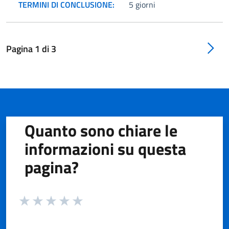
TERMINI DI CONCLUSIONE:
5 giorni
Pagina
1
di
3
Quanto sono chiare le
informazioni su questa
pagina?
Valuta da 1 a 5 stelle la pagina
Valuta 1 stelle su 5
Valuta 2 stelle su 5
Valuta 3 stelle su 5
Valuta 4 stelle su 5
Valuta 5 stelle su 5