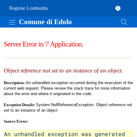
Vai al contenuto principale
Comune di Edolo
(apre in un'altra scheda).
Regione Lombardia
Comune di Edolo
Server Error in '/' Application.
Object reference not set to an instance of an object.
Description:
An unhandled exception occurred during the execution of the
current web request. Please review the stack trace for more information
about the error and where it originated in the code.
Exception Details:
System.NullReferenceException: Object reference not
set to an instance of an object.
Source Error:
An unhandled exception was generated