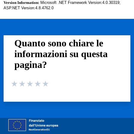
Version Information:
Microsoft .NET Framework Version:4.0.30319;
ASP.NET Version:4.8.4762.0
Quanto sono chiare le
informazioni su questa
pagina?
Valuta da 1 a 5 stelle la pagina
Valuta 1 stelle su 5
Valuta 2 stelle su 5
Valuta 3 stelle su 5
Valuta 4 stelle su 5
Valuta 5 stelle su 5