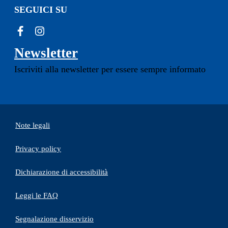
SEGUICI SU
Newsletter
Iscriviti alla newsletter per essere sempre informato
Note legali
Privacy policy
(apre in un'altra scheda).
Dichiarazione di accessibilità
Leggi le FAQ
Segnalazione disservizio