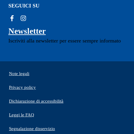
SEGUICI SU
Newsletter
Iscriviti alla newsletter per essere sempre informato
Note legali
Privacy policy
(apre in un'altra scheda).
Dichiarazione di accessibilità
Leggi le FAQ
Segnalazione disservizio