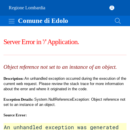
Vai al contenuto principale
Comune di Edolo
(apre in un'altra scheda).
Regione Lombardia
Comune di Edolo
Server Error in '/' Application.
Object reference not set to an instance of an object.
Description:
An unhandled exception occurred during the execution of the
current web request. Please review the stack trace for more information
about the error and where it originated in the code.
Exception Details:
System.NullReferenceException: Object reference not
set to an instance of an object.
Source Error:
An unhandled exception was generated