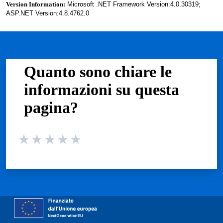
Version Information:
Microsoft .NET Framework Version:4.0.30319;
ASP.NET Version:4.8.4762.0
Quanto sono chiare le
informazioni su questa
pagina?
Valuta da 1 a 5 stelle la pagina
Valuta 1 stelle su 5
Valuta 2 stelle su 5
Valuta 3 stelle su 5
Valuta 4 stelle su 5
Valuta 5 stelle su 5