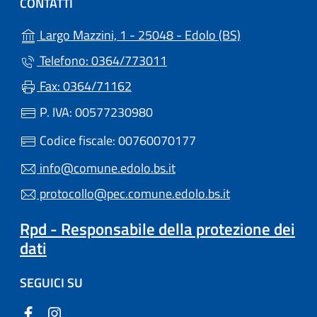
CONTATTI
(apre in un'alt
Largo Mazzini, 1 - 25048 - Edolo (BS)
Telefono: 0364/773011
Fax: 0364/71162
P. IVA: 00577230980
Codice fiscale: 00760070177
info@comune.edolo.bs.it
protocollo@pec.comune.edolo.bs.it
Rpd - Responsabile della protezione dei
dati
SEGUICI SU