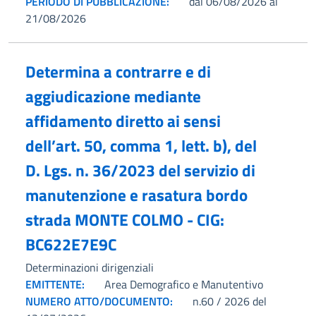
PERIODO DI PUBBLICAZIONE:
dal 06/08/2026 al
21/08/2026
Determina a contrarre e di
aggiudicazione mediante
affidamento diretto ai sensi
dell’art. 50, comma 1, lett. b), del
D. Lgs. n. 36/2023 del servizio di
manutenzione e rasatura bordo
strada MONTE COLMO - CIG:
BC622E7E9C
Determinazioni dirigenziali
EMITTENTE:
Area Demografico e Manutentivo
NUMERO ATTO/DOCUMENTO:
n.60 / 2026 del