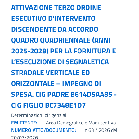
ATTIVAZIONE TERZO ORDINE
ESECUTIVO D’INTERVENTO
DISCENDENTE DA ACCORDO
QUADRO QUADRIENNALE (ANNI
2025-2028) PER LA FORNITURA E
L’ESECUZIONE DI SEGNALETICA
STRADALE VERTICALE ED
ORIZZONTALE – IMPEGNO DI
SPESA. CIG PADRE B614D5AA85 -
CIG FIGLIO BC7348E1D7
Determinazioni dirigenziali
EMITTENTE:
Area Demografico e Manutentivo
NUMERO ATTO/DOCUMENTO:
n.63 / 2026 del
20/07/2026