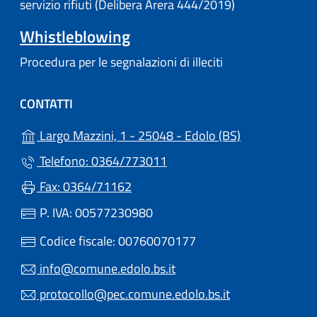
servizio rifiuti (Delibera Arera 444/2019)
Whistleblowing
Procedura per le segnalazioni di illeciti
CONTATTI
(apre in un'alt
Largo Mazzini, 1 - 25048 - Edolo (BS)
Telefono: 0364/773011
Fax: 0364/71162
P. IVA: 00577230980
Codice fiscale: 00760070177
info@comune.edolo.bs.it
protocollo@pec.comune.edolo.bs.it