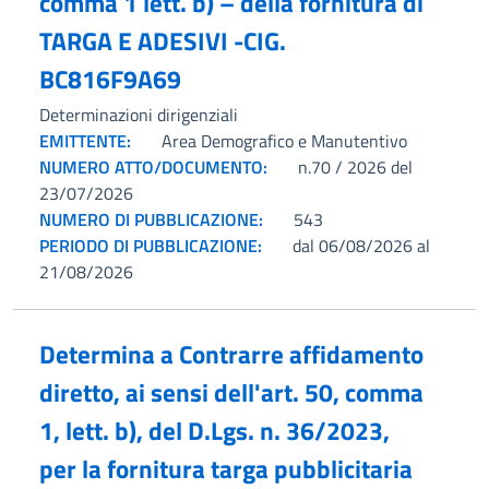
comma 1 lett. b) – della fornitura di
TARGA E ADESIVI -CIG.
BC816F9A69
Determinazioni dirigenziali
EMITTENTE:
Area Demografico e Manutentivo
NUMERO ATTO/DOCUMENTO:
n.70 / 2026 del
23/07/2026
NUMERO DI PUBBLICAZIONE:
543
PERIODO DI PUBBLICAZIONE:
dal 06/08/2026 al
21/08/2026
Determina a Contrarre affidamento
diretto, ai sensi dell'art. 50, comma
1, lett. b), del D.Lgs. n. 36/2023,
per la fornitura targa pubblicitaria