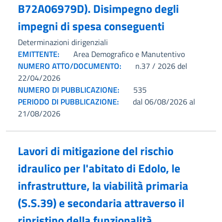
B72A06979D). Disimpegno degli
impegni di spesa conseguenti
Determinazioni dirigenziali
EMITTENTE:
Area Demografico e Manutentivo
NUMERO ATTO/DOCUMENTO:
n.37 / 2026 del
22/04/2026
NUMERO DI PUBBLICAZIONE:
535
PERIODO DI PUBBLICAZIONE:
dal 06/08/2026 al
21/08/2026
Lavori di mitigazione del rischio
idraulico per l'abitato di Edolo, le
infrastrutture, la viabilità primaria
(S.S.39) e secondaria attraverso il
ripristino della funzionalità