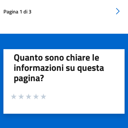
Pagina
1
di
3
Quanto sono chiare le
informazioni su questa
pagina?
Valuta da 1 a 5 stelle la pagina
Valuta 1 stelle su 5
Valuta 2 stelle su 5
Valuta 3 stelle su 5
Valuta 4 stelle su 5
Valuta 5 stelle su 5