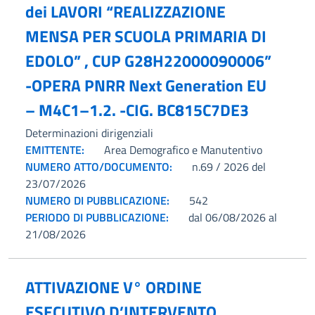
dei LAVORI “REALIZZAZIONE
MENSA PER SCUOLA PRIMARIA DI
EDOLO” , CUP G28H22000090006”
-OPERA PNRR Next Generation EU
– M4C1–1.2. -CIG. BC815C7DE3
Determinazioni dirigenziali
EMITTENTE:
Area Demografico e Manutentivo
NUMERO ATTO/DOCUMENTO:
n.69 / 2026 del
23/07/2026
NUMERO DI PUBBLICAZIONE:
542
PERIODO DI PUBBLICAZIONE:
dal 06/08/2026 al
21/08/2026
ATTIVAZIONE V° ORDINE
ESECUTIVO D’INTERVENTO