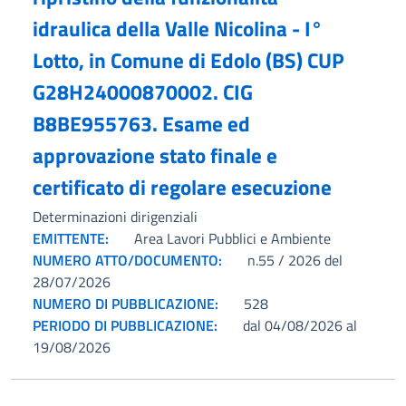
idraulica della Valle Nicolina - I°
Lotto, in Comune di Edolo (BS) CUP
G28H24000870002. CIG
B8BE955763. Esame ed
approvazione stato finale e
certificato di regolare esecuzione
Determinazioni dirigenziali
EMITTENTE:
Area Lavori Pubblici e Ambiente
NUMERO ATTO/DOCUMENTO:
n.55 / 2026 del
28/07/2026
NUMERO DI PUBBLICAZIONE:
528
PERIODO DI PUBBLICAZIONE:
dal 04/08/2026 al
19/08/2026